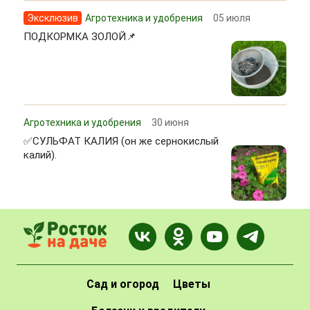
Эксклюзив
Агротехника и удобрения
05 июля
ПОДКОРМКА ЗОЛОЙ📌
Агротехника и удобрения
30 июня
✅СУЛЬФАТ КАЛИЯ (он же сернокислый
калий).
Сад и огород
Цветы