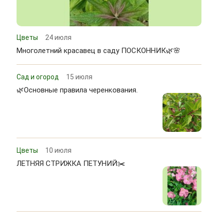
Цветы
24 июля
Многолетний красавец в саду ПОСКОННИК🌿🌸
Сад и огород
15 июля
🌿Основные правила черенкования.
Цветы
10 июля
ЛЕТНЯЯ СТРИЖКА ПЕТУНИЙ✂️