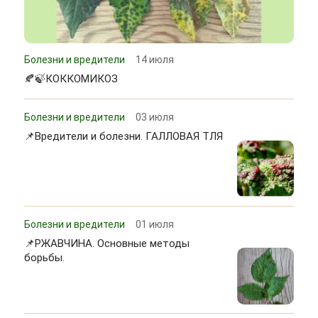
Болезни и вредители
14 июля
🍂🍃КОККОМИКОЗ
Болезни и вредители
03 июля
📌Вредители и болезни. ГАЛЛОВАЯ ТЛЯ
Болезни и вредители
01 июля
📌РЖАВЧИНА. Основные методы
борьбы.