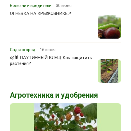
Болезни и вредители
30 июня
ОГНЁВКА НА КРЫЖОВНИКЕ📌
Сад и огород
16 июня
🌿🕷 ПАУТИННЫЙ КЛЕЩ Как защитить
растения?
Агротехника и удобрения