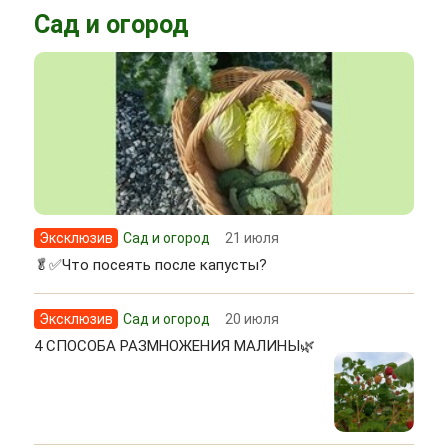
Сад и огород
Эксклюзив
Сад и огород
21 июля
🥬✅Что посеять после капусты?
Эксклюзив
Сад и огород
20 июля
4 СПОСОБА РАЗМНОЖЕНИЯ МАЛИНЫ🌿