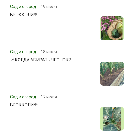
Сад и огород
19 июля
БРОККОЛИ🥦
Сад и огород
18 июля
📌КОГДА УБИРАТЬ ЧЕСНОК?
Сад и огород
17 июля
БРОККОЛИ🥦