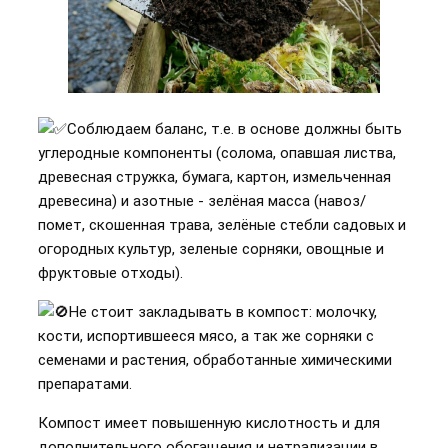
Соблюдаем баланс, т.е. в основе должны быть
углеродные компоненты (солома, опавшая листва,
древесная стружка, бумага, картон, измельченная
древесина) и азотные - зелёная масса (навоз/
помет, скошенная трава, зелёные стебли садовых и
огородных культур, зеленые сорняки, овощные и
фруктовые отходы).
Не стоит закладывать в компост: молочку,
кости, испортившееся мясо, а так же сорняки с
семенами и растения, обработанные химическими
препаратами.
Компост имеет повышенную кислотность и для
дополнительного обогащения и нетрализации в