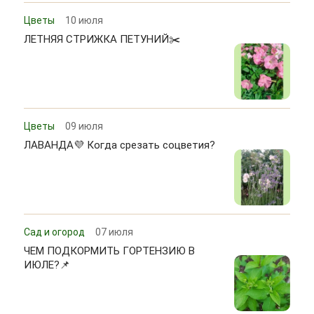
Цветы
10 июля
ЛЕТНЯЯ СТРИЖКА ПЕТУНИЙ✂️
Цветы
09 июля
ЛАВАНДА💜 Когда срезать соцветия?
Сад и огород
07 июля
ЧЕМ ПОДКОРМИТЬ ГОРТЕНЗИЮ В
ИЮЛЕ?📌