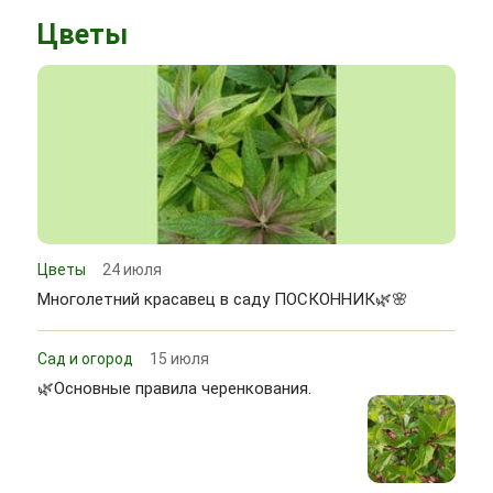
Цветы
Цветы
24 июля
Многолетний красавец в саду ПОСКОННИК🌿🌸
Сад и огород
15 июля
🌿Основные правила черенкования.