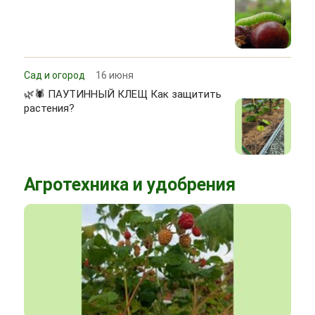
Сад и огород
16 июня
🌿🕷 ПАУТИННЫЙ КЛЕЩ Как защитить
растения?
Агротехника и удобрения