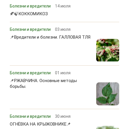
Болезни и вредители
14 июля
🍂🍃КОККОМИКОЗ
Болезни и вредители
03 июля
📌Вредители и болезни. ГАЛЛОВАЯ ТЛЯ
Болезни и вредители
01 июля
📌РЖАВЧИНА. Основные методы
борьбы.
Болезни и вредители
30 июня
ОГНЁВКА НА КРЫЖОВНИКЕ📌