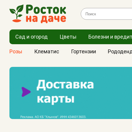
Сад и огород
Цветы
Болезни и вреди
Розы
Клематис
Гортензии
Рододен