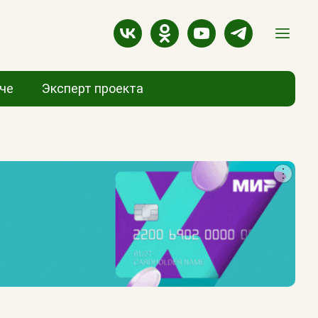
аче
Эксперт проекта