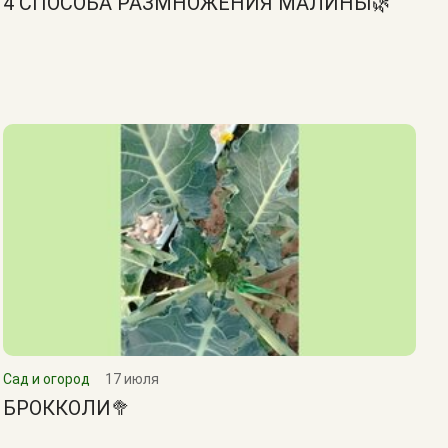
4 СПОСОБА РАЗМНОЖЕНИЯ МАЛИНЫ🌿
Сад и огород
17 июля
БРОККОЛИ🥦