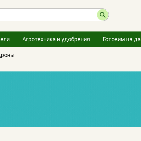
тели
Агротехника и удобрения
Готовим на д
дроны