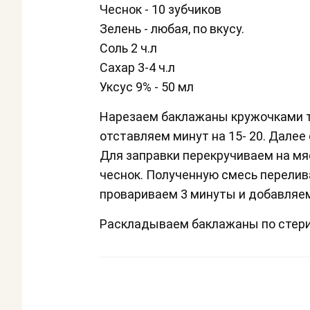
Чеснок - 10 зубчиков
Зелень - любая, по вкусу.
Соль 2 ч.л
Сахар 3-4 ч.л
Уксус 9% - 50 мл
Нарезаем баклажаны кружочками т
отставляем минут на 15- 20. Дале
Для заправки перекручиваем на мя
чеснок. Полученную смесь перелива
провариваем 3 минуты и добавляем
Раскладываем баклажаны по стери