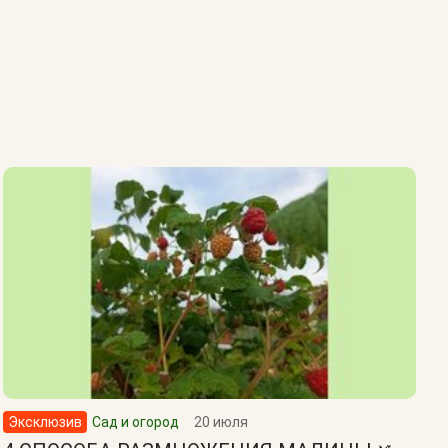
Эксклюзив
Сад и огород
20 июля