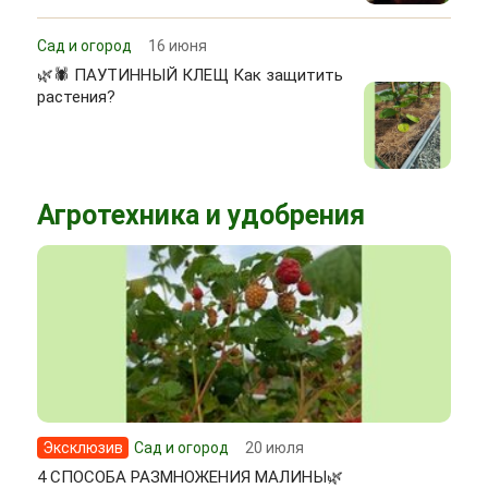
Сад и огород
16 июня
🌿🕷 ПАУТИННЫЙ КЛЕЩ Как защитить
растения?
Агротехника и удобрения
Эксклюзив
Сад и огород
20 июля
4 СПОСОБА РАЗМНОЖЕНИЯ МАЛИНЫ🌿