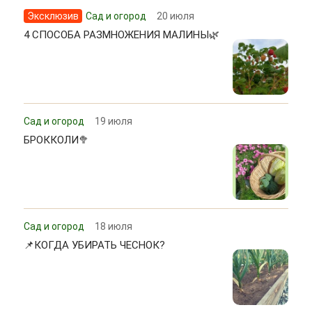
Эксклюзив
Сад и огород
20 июля
4 СПОСОБА РАЗМНОЖЕНИЯ МАЛИНЫ🌿
Сад и огород
19 июля
БРОККОЛИ🥦
Сад и огород
18 июля
📌КОГДА УБИРАТЬ ЧЕСНОК?