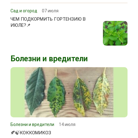
Сад и огород
07 июля
ЧЕМ ПОДКОРМИТЬ ГОРТЕНЗИЮ В
ИЮЛЕ?📌
Болезни и вредители
Болезни и вредители
14 июля
🍂🍃КОККОМИКОЗ