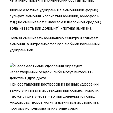
негативно поменять химический состав почвы.
Любые азотные удобрения в аммонийной форме(
сульфат аммония, хлористый аммоний, аммофос и
т.д.) не смешивают с навозом и щелочной средой (
зола, известь или доломит) - потеря аммиака.
Нельзя смешивать аммиачную селитру и сульфат
аммония, а нитроаммофоску с любыми калийными
удобрениями.
Несовместимые удобрения образуют
нерастворимый осадок, либо могут вытеснять
действия друг друга.
При составлении растворов из разных удобрений
важно учитывать их реакцию при совместимости.
Так же стоит учесть, что при хранении готовых
жидких растворов могут измениться их свойства,
поэтому использовать их лучше сразу.