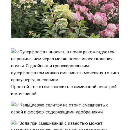
Суперфосфат вносить в почву рекомендуется
не раньше, чем через месяц после известкования
почвы. С двойным и гранулированным
суперфосфатом можно смешивать мочевину только
сразу перед внесением.
Простой - не стоит вносить с аммиачной селитрой
и мочевиной.
Кальциевую селитру не стоит смешивать с
серой и фосфор-содержащими удобрениями.
Зола при смешивании с известью может