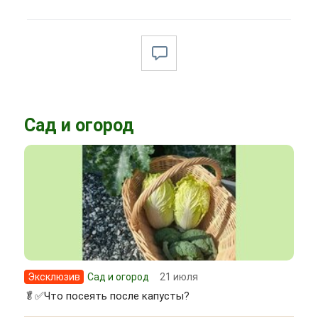
Сад и огород
Эксклюзив
Сад и огород
21 июля
🥬✅Что посеять после капусты?