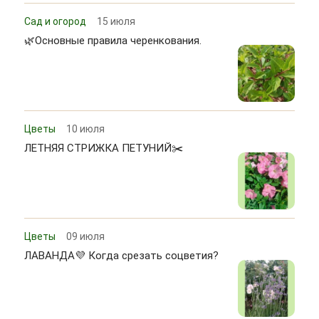
Сад и огород
15 июля
🌿Основные правила черенкования.
Цветы
10 июля
ЛЕТНЯЯ СТРИЖКА ПЕТУНИЙ✂️
Цветы
09 июля
ЛАВАНДА💜 Когда срезать соцветия?