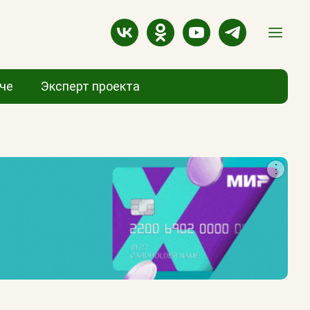
аче
Эксперт проекта