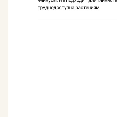
-Минусы. Не подходит для глинист
труднодоступна растениям.