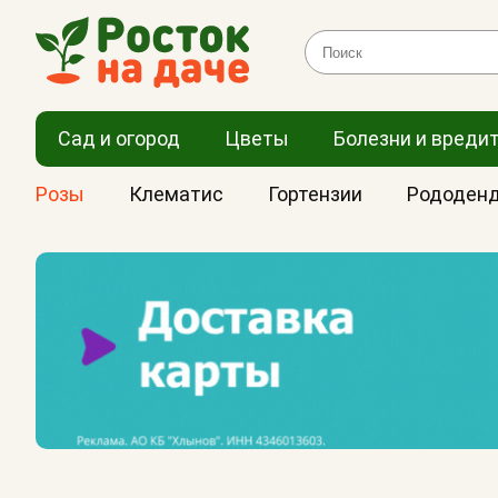
Сад и огород
Цветы
Болезни и вреди
Розы
Клематис
Гортензии
Рододен