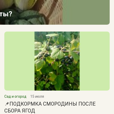
сты?
Сад и огород
15 июля
📌ПОДКОРМКА СМОРОДИНЫ ПОСЛЕ
СБОРА ЯГОД