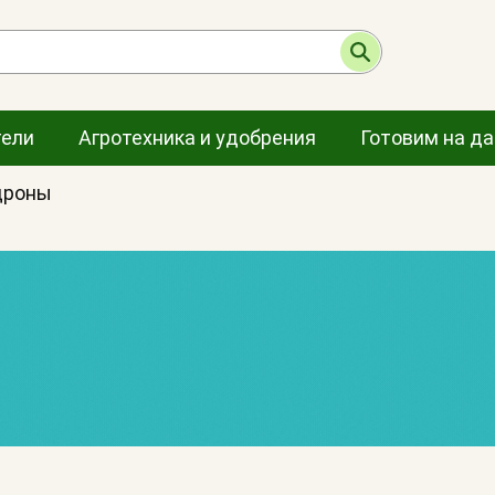
тели
Агротехника и удобрения
Готовим на д
дроны