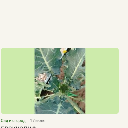
Сад и огород
17 июля