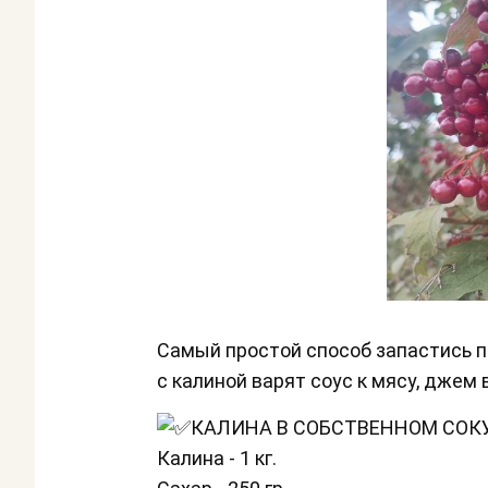
Самый простой способ запастись п
с калиной варят соус к мясу, джем 
КАЛИНА В СОБСТВЕННОМ СОКУ
Калина - 1 кг.