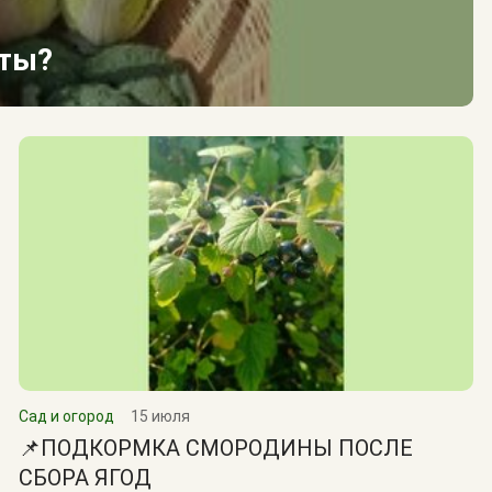
сты?
Сад и огород
15 июля
📌ПОДКОРМКА СМОРОДИНЫ ПОСЛЕ
СБОРА ЯГОД