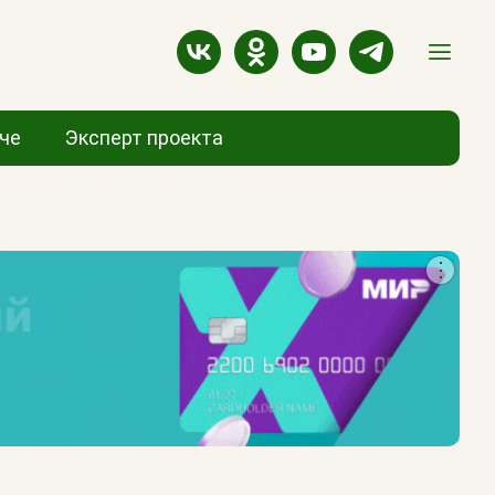
аче
Эксперт проекта