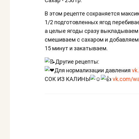
Сахар - 250 гр.
В этом рецепте сохраняется макси
1/2 подготовленных ягод перебива
а целые ягоды сразу выкладываем 
смешиваем с сахаром и добавляем 
15 минут и закатываем.
Другие рецепты:
Для нормализации давления
vk
СОК ИЗ КАЛИНЫ
vk.com/wa