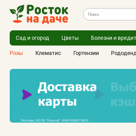
Сад и огород
Цветы
Болезни и вреди
Розы
Клематис
Гортензии
Рододен