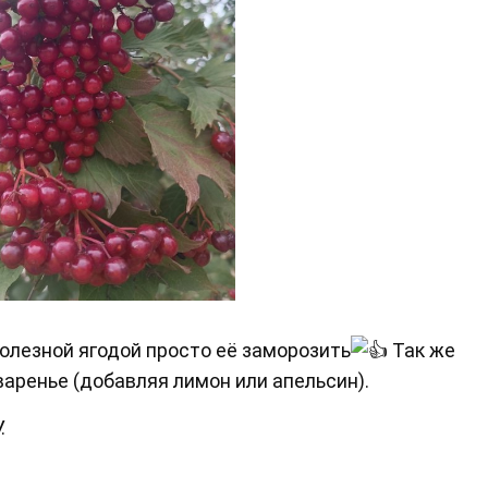
олезной ягодой просто её заморозить
Так же
варенье (добавляя лимон или апельсин).
.