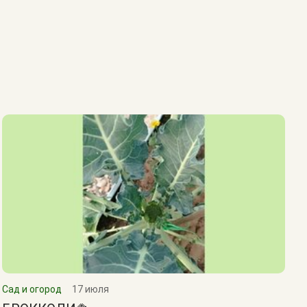
Сад и огород
17 июля