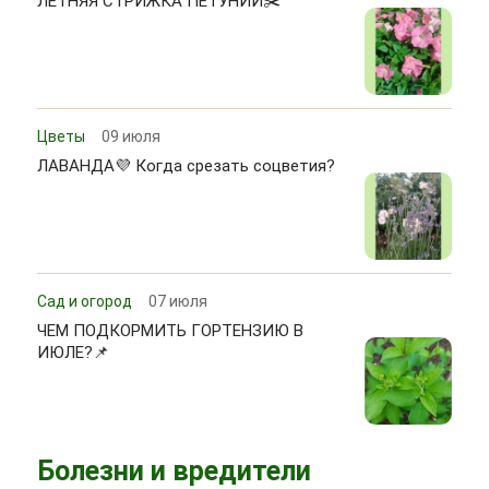
ЛЕТНЯЯ СТРИЖКА ПЕТУНИЙ✂️
Цветы
09 июля
ЛАВАНДА💜 Когда срезать соцветия?
Сад и огород
07 июля
ЧЕМ ПОДКОРМИТЬ ГОРТЕНЗИЮ В
ИЮЛЕ?📌
Болезни и вредители