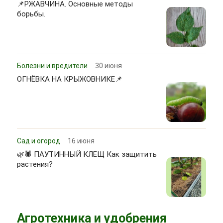
📌РЖАВЧИНА. Основные методы
борьбы.
Болезни и вредители
30 июня
ОГНЁВКА НА КРЫЖОВНИКЕ📌
Сад и огород
16 июня
🌿🕷 ПАУТИННЫЙ КЛЕЩ Как защитить
растения?
Агротехника и удобрения