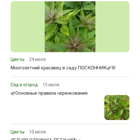
Цветы
24 июля
Многолетний красавец в саду ПОСКОННИК🌿🌸
Сад и огород
15 июля
🌿Основные правила черенкования.
Цветы
10 июля