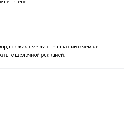
рилипатель.
рдосская смесь- препарат ни с чем не
аты с щелочной реакцией.