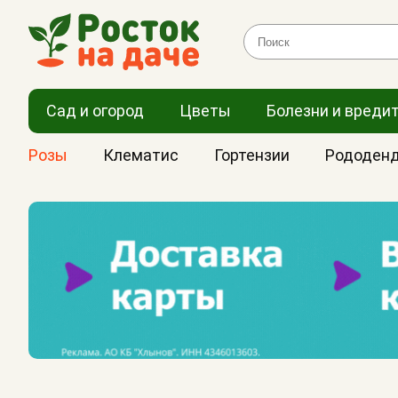
Сад и огород
Цветы
Болезни и вреди
Розы
Клематис
Гортензии
Рододен