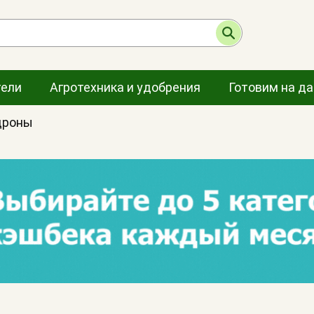
тели
Агротехника и удобрения
Готовим на д
дроны