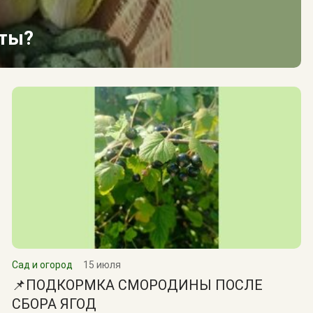
сты?
Сад и огород
15 июля
📌ПОДКОРМКА СМОРОДИНЫ ПОСЛЕ
СБОРА ЯГОД