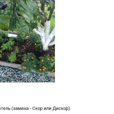
ель (замена - Скор или Дискор).