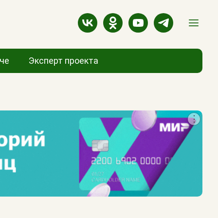
аче
Эксперт проекта