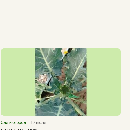
Сад и огород
17 июля