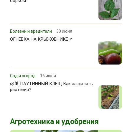
борьбы.
Болезни и вредители
30 июня
ОГНЁВКА НА КРЫЖОВНИКЕ📌
Сад и огород
16 июня
🌿🕷 ПАУТИННЫЙ КЛЕЩ Как защитить
растения?
Агротехника и удобрения