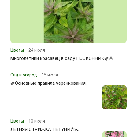
Цветы
24 июля
Многолетний красавец в саду ПОСКОННИК🌿🌸
Сад и огород
15 июля
🌿Основные правила черенкования.
Цветы
10 июля
ЛЕТНЯЯ СТРИЖКА ПЕТУНИЙ✂️