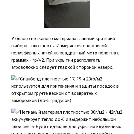
У белого нетканого материала главный критерий
выбора - плотность. Измеряется она массой
полиэфирных нитей на квадратный метр полотна в
граммах - гр/м2. При укрытии располагать
агроволокно следует гладкой стороной наверх.
Спанбонд плотностью 17, 19 и 23гр/м2 -
используется для притенения и защиты посадок в
открытом грунте весной от возвратных
заморозков (до-5 градусов).
Нетканый материал плотностью 30г/м2 - 42г/м2
аккумулирует тепло до-6 и выдержит небольшой
слой снега. Будет идеален для укрытия клубничных
грядок до снежного покрова, защиты штамбов