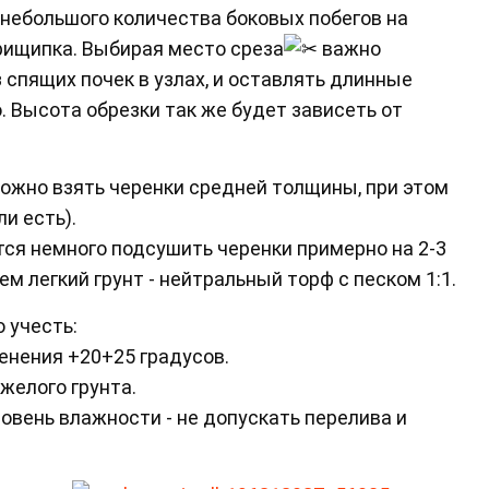
 небольшого количества боковых побегов на
рищипка. Выбирая место среза
важно
з спящих почек в узлах, и оставлять длинные
. Высота обрезки так же будет зависеть от
ожно взять черенки средней толщины, при этом
и есть).
ся немного подсушить черенки примерно на 2-3
м легкий грунт - нейтральный торф с песком 1:1.
 учесть:
енения +20+25 градусов.
желого грунта.
овень влажности - не допускать перелива и