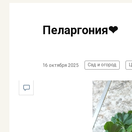
Пеларгония❤
Сад и огород
Ц
16 октября 2025