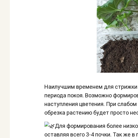
Наилучшим временем для стрижки пр
периода покоя. Возможно формиров
наступления цветения. При слабо
обрезка растению будет просто не
Для формирования более низког
оставляя всего 3-4 почки. Так же 