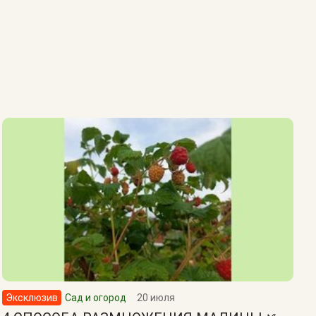
Эксклюзив
Сад и огород
20 июля