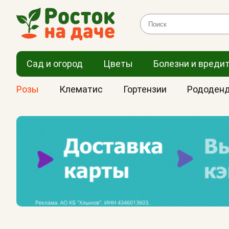
Сад и огород
Цветы
Болезни и вреди
Розы
Клематис
Гортензии
Рододен