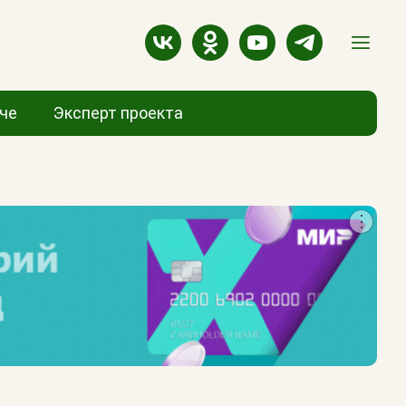
аче
Эксперт проекта