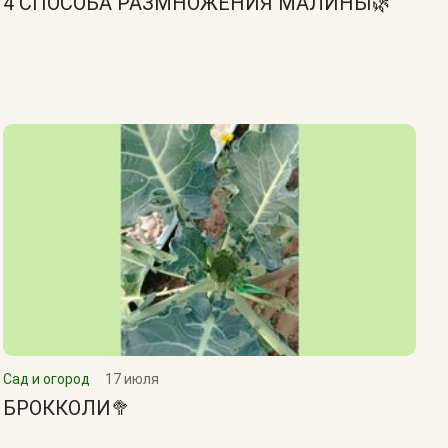
4 СПОСОБА РАЗМНОЖЕНИЯ МАЛИНЫ🌿
Сад и огород
17 июля
БРОККОЛИ🥦