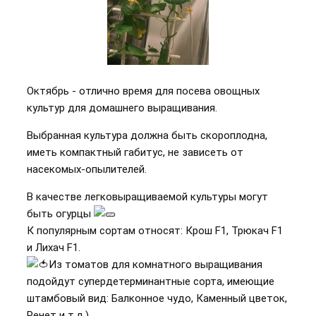
Октябрь - отлично время для посева овощных
культур для домашнего выращивания.
Выбранная культура должна быть скороплодна,
иметь компактный габитус, не зависеть от
насекомых-опылителей.
В качестве легковыращиваемой культуры могут
быть огурцы
К популярным сортам относят: Крош F1, Трюкач F1
и Лихач F1.
Из томатов для комнатного выращивания
подойдут супердетерминантные сорта, имеющие
штамбовый вид: Балконное чудо, Каменный цветок,
Ренет и т.д.)