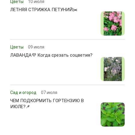
Цветы
10 июля
ЛЕТНЯЯ СТРИЖКА ПЕТУНИЙ✂️
Цветы
09 июля
ЛАВАНДА💜 Когда срезать соцветия?
Сад и огород
07 июля
ЧЕМ ПОДКОРМИТЬ ГОРТЕНЗИЮ В
ИЮЛЕ?📌