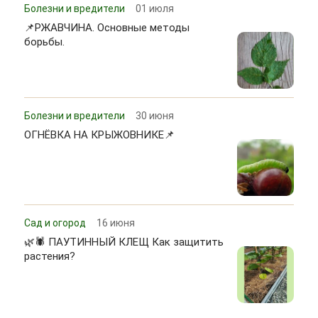
Болезни и вредители
01 июля
📌РЖАВЧИНА. Основные методы
борьбы.
Болезни и вредители
30 июня
ОГНЁВКА НА КРЫЖОВНИКЕ📌
Сад и огород
16 июня
🌿🕷 ПАУТИННЫЙ КЛЕЩ Как защитить
растения?