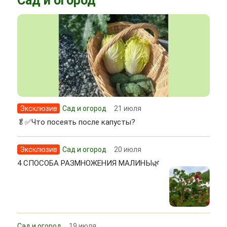
Сад и огород
Эксклюзив
Сад и огород
21 июля
🥬✅Что посеять после капусты?
Эксклюзив
Сад и огород
20 июля
4 СПОСОБА РАЗМНОЖЕНИЯ МАЛИНЫ🌿
Сад и огород
19 июля