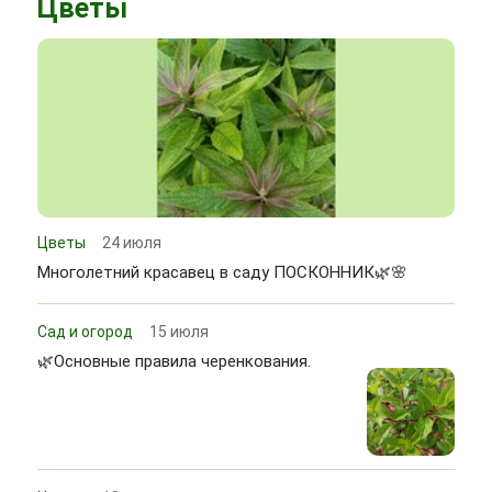
Цветы
Цветы
24 июля
Многолетний красавец в саду ПОСКОННИК🌿🌸
Сад и огород
15 июля
🌿Основные правила черенкования.