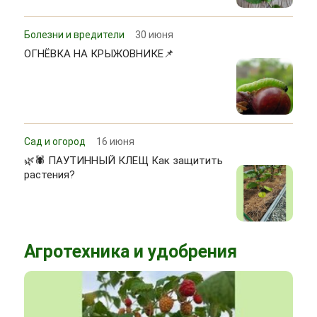
Болезни и вредители
30 июня
ОГНЁВКА НА КРЫЖОВНИКЕ📌
Сад и огород
16 июня
🌿🕷 ПАУТИННЫЙ КЛЕЩ Как защитить
растения?
Агротехника и удобрения