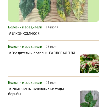
Болезни и вредители
14 июля
🍂🍃КОККОМИКОЗ
Болезни и вредители
03 июля
📌Вредители и болезни. ГАЛЛОВАЯ ТЛЯ
Болезни и вредители
01 июля
📌РЖАВЧИНА. Основные методы
борьбы.