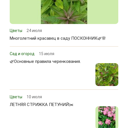
Цветы
24 июля
Многолетний красавец в саду ПОСКОННИК🌿🌸
Сад и огород
15 июля
🌿Основные правила черенкования.
Цветы
10 июля
ЛЕТНЯЯ СТРИЖКА ПЕТУНИЙ✂️