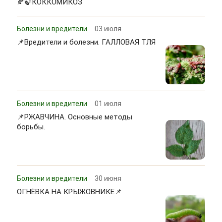
🍂🍃КОККОМИКОЗ
Болезни и вредители
03 июля
📌Вредители и болезни. ГАЛЛОВАЯ ТЛЯ
Болезни и вредители
01 июля
📌РЖАВЧИНА. Основные методы
борьбы.
Болезни и вредители
30 июня
ОГНЁВКА НА КРЫЖОВНИКЕ📌