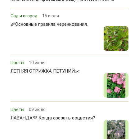
Сад и огород
15 июля
🌿Основные правила черенкования.
Цветы
10 июля
ЛЕТНЯЯ СТРИЖКА ПЕТУНИЙ✂️
Цветы
09 июля
ЛАВАНДА💜 Когда срезать соцветия?