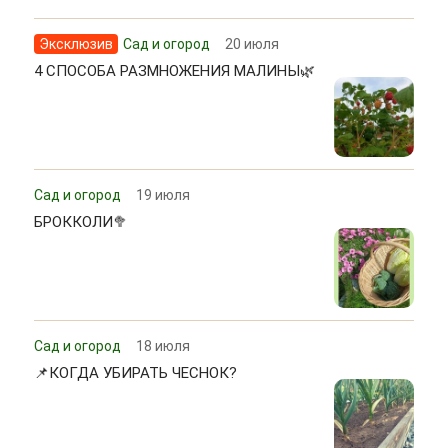
Эксклюзив
Сад и огород
20 июля
4 СПОСОБА РАЗМНОЖЕНИЯ МАЛИНЫ🌿
Сад и огород
19 июля
БРОККОЛИ🥦
Сад и огород
18 июля
📌КОГДА УБИРАТЬ ЧЕСНОК?