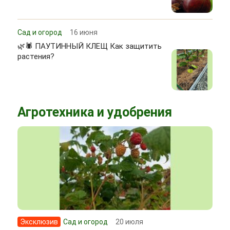
Сад и огород
16 июня
🌿🕷 ПАУТИННЫЙ КЛЕЩ Как защитить
растения?
Агротехника и удобрения
Эксклюзив
Сад и огород
20 июля