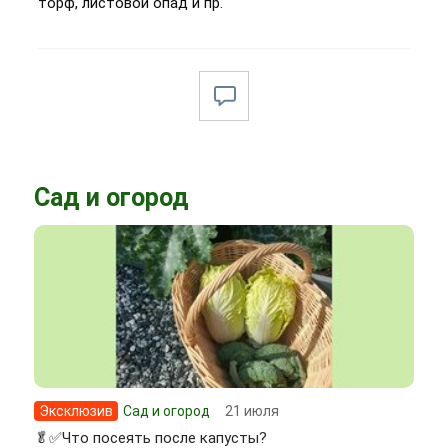
торф, листовой опад и пр.
Сад и огород
Эксклюзив
Сад и огород
21 июля
🥬✅Что посеять после капусты?