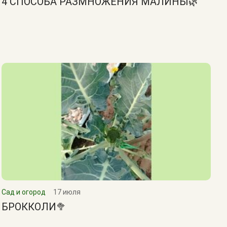
4 СПОСОБА РАЗМНОЖЕНИЯ МАЛИНЫ🌿
Сад и огород
17 июля
БРОККОЛИ🥦