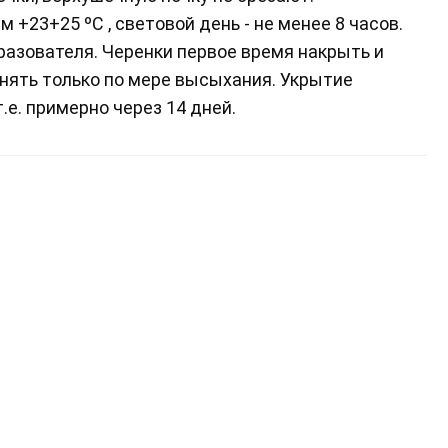
23+25 ºС , световой день - не менее 8 часов.
азователя. Черенки первое время накрыть и
нять только по мере высыхания. Укрытие
.е. примерно через 14 дней.