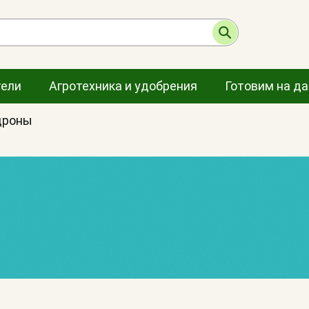
тели
Агротехника и удобрения
Готовим на д
дроны