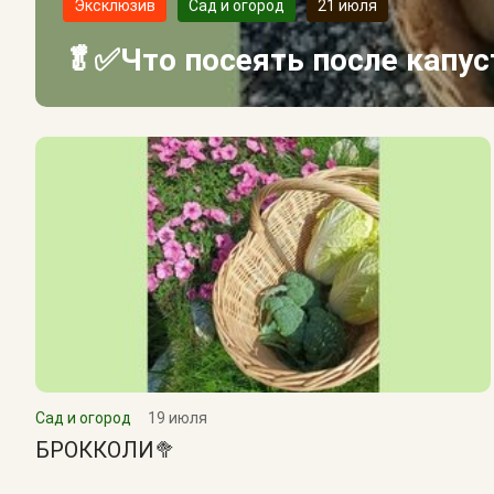
Эксклюзив
Сад и огород
21 июля
🥬✅Что посеять после капу
Сад и огород
19 июля
БРОККОЛИ🥦