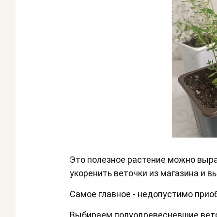
Это полезное растение можно вырас
укоренить веточки из магазина и в
Самое главное - недопустимо прио
Выбираем полуодревесневшие вето