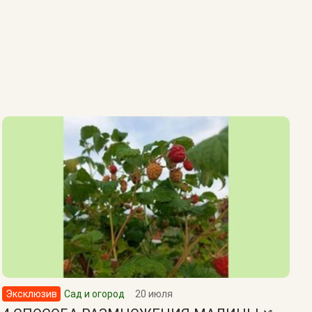
Эксклюзив
Сад и огород
20 июля