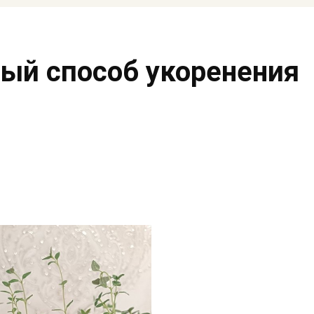
ый способ укоренения