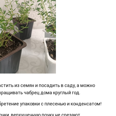
тить из семян и посадить в саду, а можно
ыращивать чабрец дома круглый год.
бретение упаковки с плесенью и конденсатом!
чки, верхушечную почку не срезают.