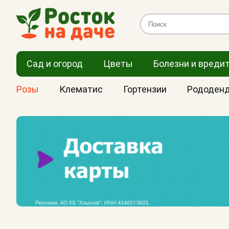
Сад и огород
Цветы
Болезни и вреди
Розы
Клематис
Гортензии
Рододен