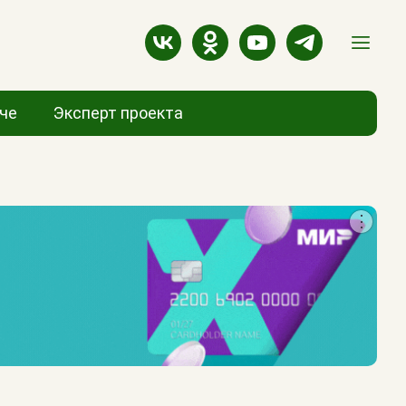
аче
Эксперт проекта