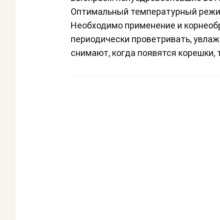
Оптимальный температурный режим +
Необходимо применение и корнеобр
периодически проветривать, увлаж
снимают, когда появятся корешки, т