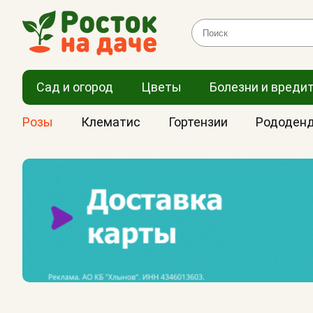
Сад и огород
Цветы
Болезни и вреди
Розы
Клематис
Гортензии
Рододен