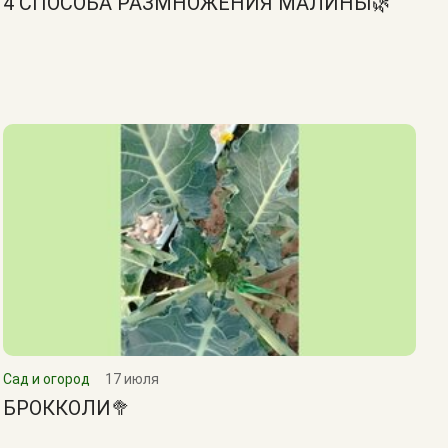
4 СПОСОБА РАЗМНОЖЕНИЯ МАЛИНЫ🌿
Сад и огород
17 июля
БРОККОЛИ🥦