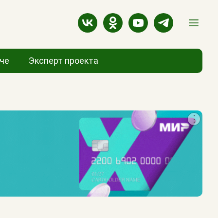
аче
Эксперт проекта