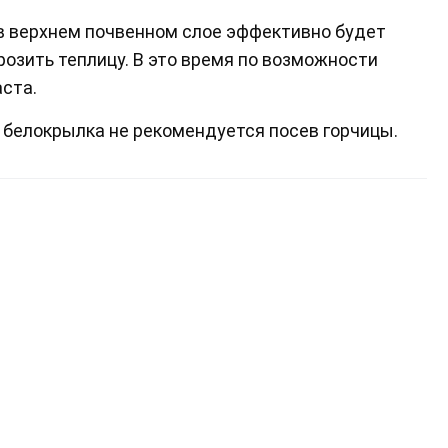
 в верхнем почвенном слое эффективно будет
розить теплицу. В это время по возможности
аста.
я белокрылка не рекомендуется посев горчицы.