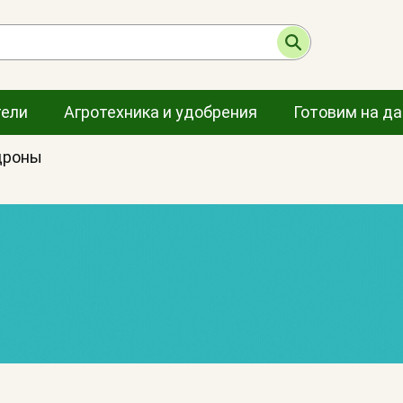
тели
Агротехника и удобрения
Готовим на д
дроны