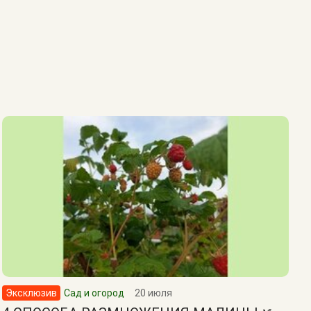
Эксклюзив
Сад и огород
20 июля