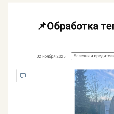
📌Обработка те
Болезни и вредител
02 ноября 2025