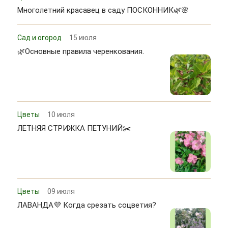
Многолетний красавец в саду ПОСКОННИК🌿🌸
Сад и огород
15 июля
🌿Основные правила черенкования.
Цветы
10 июля
ЛЕТНЯЯ СТРИЖКА ПЕТУНИЙ✂️
Цветы
09 июля
ЛАВАНДА💜 Когда срезать соцветия?