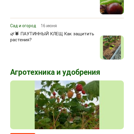
Сад и огород
16 июня
🌿🕷 ПАУТИННЫЙ КЛЕЩ Как защитить
растения?
Агротехника и удобрения