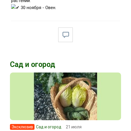
растений.
30 ноября - Овен.
Сад и огород
Эксклюзив
Сад и огород
21 июля