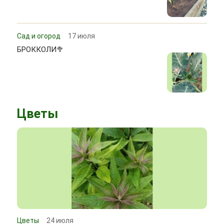
Сад и огород
17 июля
БРОККОЛИ🥦
Цветы
Цветы
24 июля