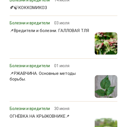
🍂🍃КОККОМИКОЗ
Болезни и вредители
03 июля
📌Вредители и болезни. ГАЛЛОВАЯ ТЛЯ
Болезни и вредители
01 июля
📌РЖАВЧИНА. Основные методы
борьбы.
Болезни и вредители
30 июня
ОГНЁВКА НА КРЫЖОВНИКЕ📌