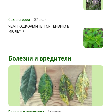
Сад и огород
07 июля
ЧЕМ ПОДКОРМИТЬ ГОРТЕНЗИЮ В
ИЮЛЕ?📌
Болезни и вредители
Болезни и вредители
14 июля