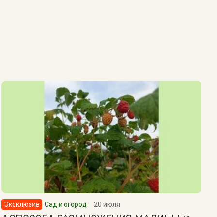
Эксклюзив
Сад и огород
20 июля