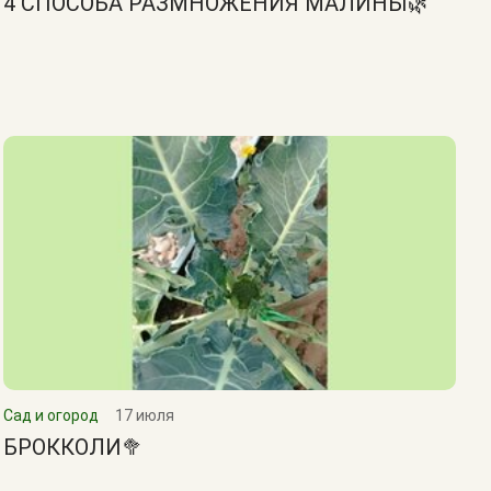
4 СПОСОБА РАЗМНОЖЕНИЯ МАЛИНЫ🌿
Сад и огород
17 июля
БРОККОЛИ🥦