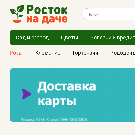
Сад и огород
Цветы
Болезни и вреди
Розы
Клематис
Гортензии
Рододен