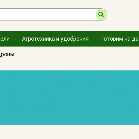
тели
Агротехника и удобрения
Готовим на д
дроны