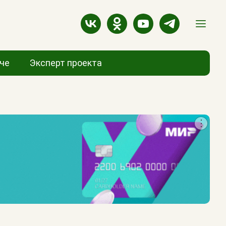
аче
Эксперт проекта