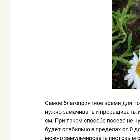
Самое благоприятное время для по
нужно замачивать и проращивать, и
см. При таком способе посева не н
будет стабильно в пределах от 0 до
можно замульчировать листовым 