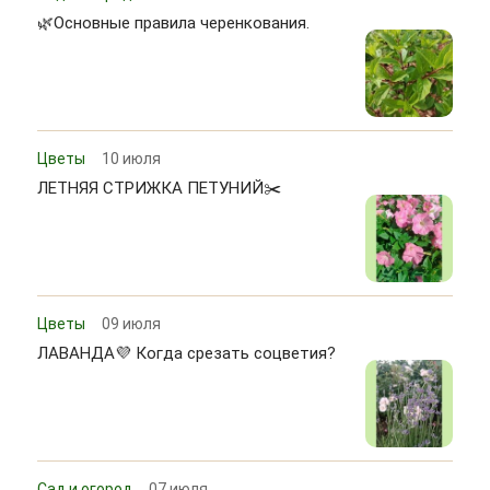
🌿Основные правила черенкования.
Цветы
10 июля
ЛЕТНЯЯ СТРИЖКА ПЕТУНИЙ✂️
Цветы
09 июля
ЛАВАНДА💜 Когда срезать соцветия?
Сад и огород
07 июля