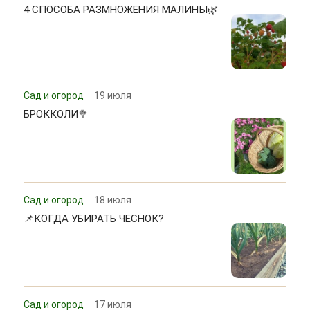
4 СПОСОБА РАЗМНОЖЕНИЯ МАЛИНЫ🌿
Сад и огород
19 июля
БРОККОЛИ🥦
Сад и огород
18 июля
📌КОГДА УБИРАТЬ ЧЕСНОК?
Сад и огород
17 июля