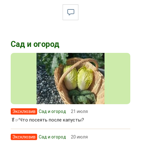
Сад и огород
Эксклюзив
Сад и огород
21 июля
🥬✅Что посеять после капусты?
Эксклюзив
Сад и огород
20 июля