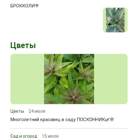
БРОККОЛИ🥦
Цветы
Цветы
24 июля
Многолетний красавец в саду ПОСКОННИК🌿🌸
Сад и огород
15 июля