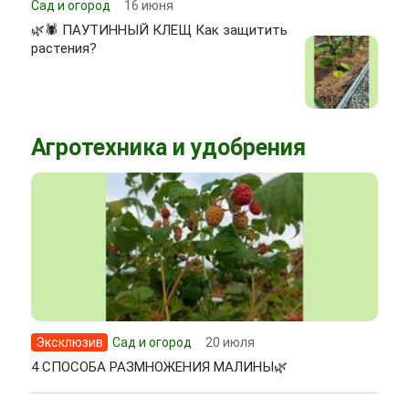
Сад и огород
16 июня
🌿🕷 ПАУТИННЫЙ КЛЕЩ Как защитить
растения?
Агротехника и удобрения
Эксклюзив
Сад и огород
20 июля
4 СПОСОБА РАЗМНОЖЕНИЯ МАЛИНЫ🌿