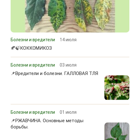
Болезни и вредители
14 июля
🍂🍃КОККОМИКОЗ
Болезни и вредители
03 июля
📌Вредители и болезни. ГАЛЛОВАЯ ТЛЯ
Болезни и вредители
01 июля
📌РЖАВЧИНА. Основные методы
борьбы.