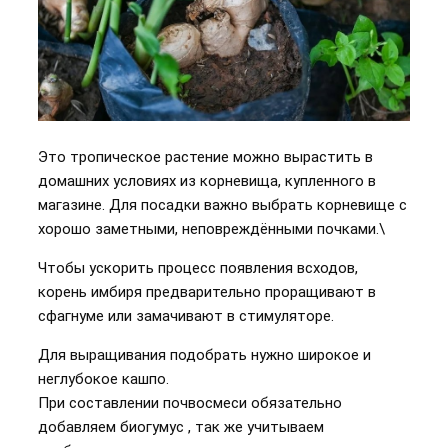
Это тропическое растение можно вырастить в
домашних условиях из корневища, купленного в
магазине. Для посадки важно выбрать корневище с
хорошо заметными, неповреждёнными почками.\
Чтобы ускорить процесс появления всходов,
корень имбиря предварительно проращивают в
сфагнуме или замачивают в стимуляторе.
Для выращивания подобрать нужно широкое и
неглубокое кашпо.
При составлении почвосмеси обязательно
добавляем биогумус , так же учитываем