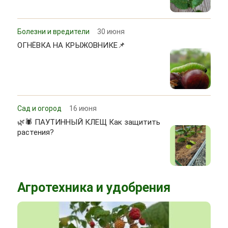
Болезни и вредители
30 июня
ОГНЁВКА НА КРЫЖОВНИКЕ📌
Сад и огород
16 июня
🌿🕷 ПАУТИННЫЙ КЛЕЩ Как защитить
растения?
Агротехника и удобрения