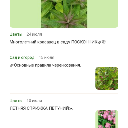
Цветы
24 июля
Многолетний красавец в саду ПОСКОННИК🌿🌸
Сад и огород
15 июля
🌿Основные правила черенкования.
Цветы
10 июля
ЛЕТНЯЯ СТРИЖКА ПЕТУНИЙ✂️