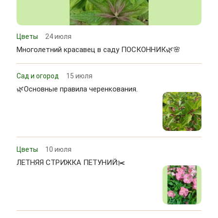
Цветы
24 июля
Многолетний красавец в саду ПОСКОННИК🌿🌸
Сад и огород
15 июля
🌿Основные правила черенкования.
Цветы
10 июля
ЛЕТНЯЯ СТРИЖКА ПЕТУНИЙ✂️