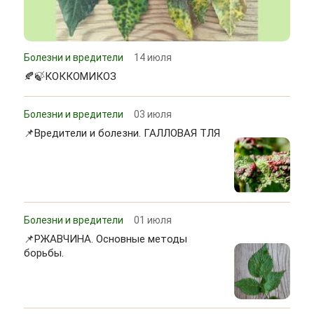
Болезни и вредители
14 июля
🍂🍃КОККОМИКОЗ
Болезни и вредители
03 июля
📌Вредители и болезни. ГАЛЛОВАЯ ТЛЯ
Болезни и вредители
01 июля
📌РЖАВЧИНА. Основные методы
борьбы.