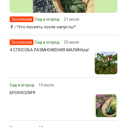
Эксклюзив
Сад и огород
21 июля
🥬✅Что посеять после капусты?
Эксклюзив
Сад и огород
20 июля
4 СПОСОБА РАЗМНОЖЕНИЯ МАЛИНЫ🌿
Сад и огород
19 июля
БРОККОЛИ🥦