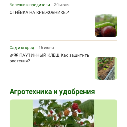
Болезни и вредители
30 июня
ОГНЁВКА НА КРЫЖОВНИКЕ📌
Сад и огород
16 июня
🌿🕷 ПАУТИННЫЙ КЛЕЩ Как защитить
растения?
Агротехника и удобрения