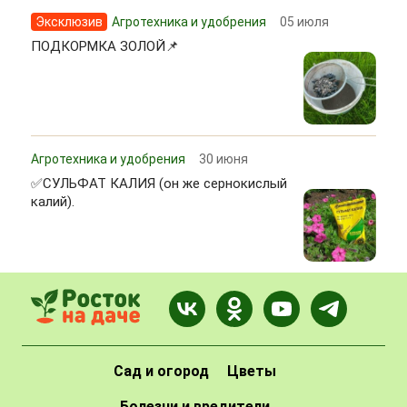
Эксклюзив
Агротехника и удобрения
05 июля
ПОДКОРМКА ЗОЛОЙ📌
Агротехника и удобрения
30 июня
✅СУЛЬФАТ КАЛИЯ (он же сернокислый
калий).
Сад и огород
Цветы
Болезни и вредители