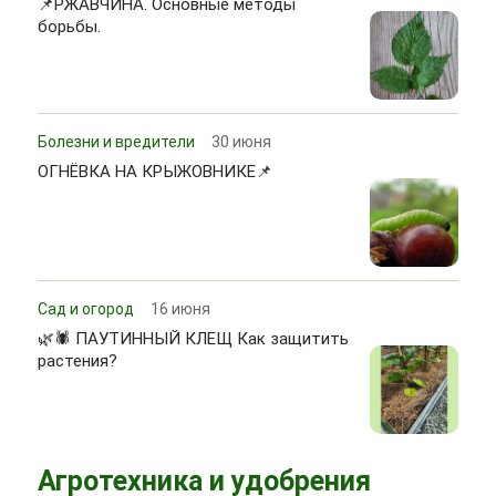
📌РЖАВЧИНА. Основные методы
борьбы.
Болезни и вредители
30 июня
ОГНЁВКА НА КРЫЖОВНИКЕ📌
Сад и огород
16 июня
🌿🕷 ПАУТИННЫЙ КЛЕЩ Как защитить
растения?
Агротехника и удобрения