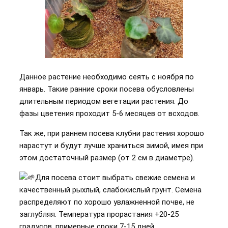
Данное растение необходимо сеять с ноября по
январь. Такие ранние сроки посева обусловлены
длительным периодом вегетации растения. До
фазы цветения проходит 5-6 месяцев от всходов.
Так же, при раннем посева клубни растения хорошо
нарастут и будут лучше храниться зимой, имея при
этом достаточный размер (от 2 см в диаметре).
Для посева стоит выбрать свежие семена и
качественный рыхлый, слабокислый грунт. Семена
распределяют по хорошо увлажненной почве, не
заглубляя. Температура прорастания +20-25
градусов, примерные сроки 7-15 дней.