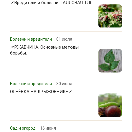
📌Вредители и болезни. ГАЛЛОВАЯ ТЛЯ
Болезни и вредители
01 июля
📌РЖАВЧИНА. Основные методы
борьбы.
Болезни и вредители
30 июня
ОГНЁВКА НА КРЫЖОВНИКЕ📌
Сад и огород
16 июня