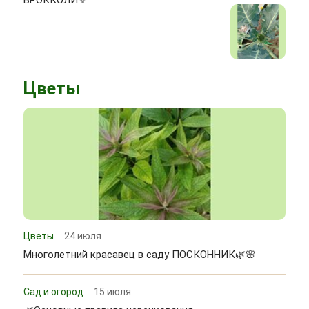
Цветы
Цветы
24 июля
Многолетний красавец в саду ПОСКОННИК🌿🌸
Сад и огород
15 июля