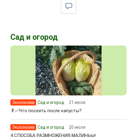
Сад и огород
Эксклюзив
Сад и огород
21 июля
🥬✅Что посеять после капусты?
Эксклюзив
Сад и огород
20 июля
4 СПОСОБА РАЗМНОЖЕНИЯ МАЛИНЫ🌿