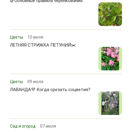
🌿Основные правила черенкования.
Цветы
10 июля
ЛЕТНЯЯ СТРИЖКА ПЕТУНИЙ✂️
Цветы
09 июля
ЛАВАНДА💜 Когда срезать соцветия?
Сад и огород
07 июля