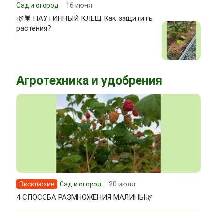
Сад и огород
16 июня
🌿🕷 ПАУТИННЫЙ КЛЕЩ Как защитить
растения?
Агротехника и удобрения
Эксклюзив
Сад и огород
20 июля
4 СПОСОБА РАЗМНОЖЕНИЯ МАЛИНЫ🌿