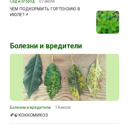
Сад и огород
07 июля
ЧЕМ ПОДКОРМИТЬ ГОРТЕНЗИЮ В
ИЮЛЕ?📌
Болезни и вредители
Болезни и вредители
14 июля
🍂🍃КОККОМИКОЗ