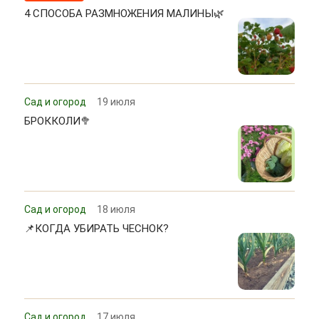
4 СПОСОБА РАЗМНОЖЕНИЯ МАЛИНЫ🌿
Сад и огород
19 июля
БРОККОЛИ🥦
Сад и огород
18 июля
📌КОГДА УБИРАТЬ ЧЕСНОК?
Сад и огород
17 июля