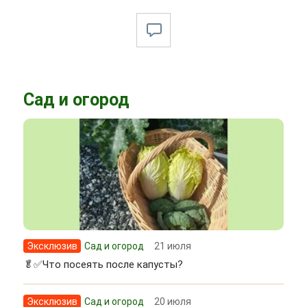
Сад и огород
Эксклюзив
Сад и огород
21 июля
🥬✅Что посеять после капусты?
Эксклюзив
Сад и огород
20 июля