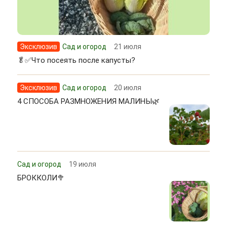
Эксклюзив
Сад и огород
21 июля
🥬✅Что посеять после капусты?
Эксклюзив
Сад и огород
20 июля
4 СПОСОБА РАЗМНОЖЕНИЯ МАЛИНЫ🌿
Сад и огород
19 июля
БРОККОЛИ🥦