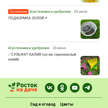
Эксклюзив
Агротехника и удобрения
05 июля
ПОДКОРМКА ЗОЛОЙ📌
Агротехника и удобрения
30 июня
✅СУЛЬФАТ КАЛИЯ (он же сернокислый
калий).
Сад и огород
Цветы