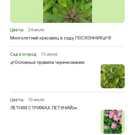
Цветы
24 июля
Многолетний красавец в саду ПОСКОННИК🌿🌸
Сад и огород
15 июля
🌿Основные правила черенкования.
Цветы
10 июля
ЛЕТНЯЯ СТРИЖКА ПЕТУНИЙ✂️