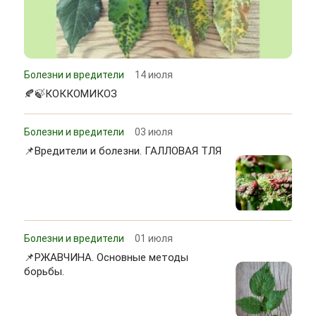
Болезни и вредители
14 июля
🍂🍃КОККОМИКОЗ
Болезни и вредители
03 июля
📌Вредители и болезни. ГАЛЛОВАЯ ТЛЯ
Болезни и вредители
01 июля
📌РЖАВЧИНА. Основные методы
борьбы.