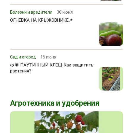
Болезни и вредители
30 июня
ОГНЁВКА НА КРЫЖОВНИКЕ📌
Сад и огород
16 июня
🌿🕷 ПАУТИННЫЙ КЛЕЩ Как защитить
растения?
Агротехника и удобрения