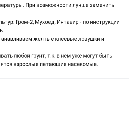
пературы. При возможности лучше заменить
ьтур: Гром-2, Мухоед, Интавир - по инструкции
ь.
станавливаем желтые клеевые ловушки и
ать любой грунт, т.к. в нём уже могут быть
одятся взрослые летающие насекомые.