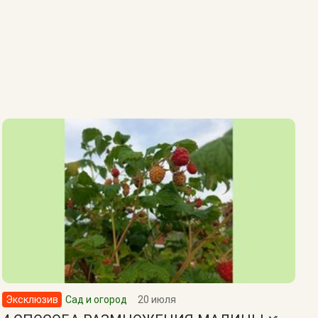
Эксклюзив
Сад и огород
20 июля