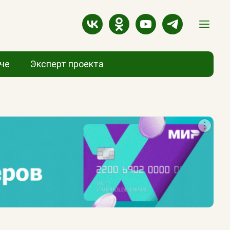
аче
Эксперт проекта