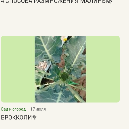
4 СПОСОБА РАЗМНОЖЕНИЯ МАЛИНЫ🌿
Сад и огород
17 июля
БРОККОЛИ🥦