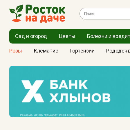
Сад и огород
Цветы
Болезни и вреди
Розы
Клематис
Гортензии
Рододен