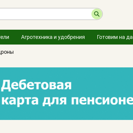
тели
Агротехника и удобрения
Готовим на д
дроны