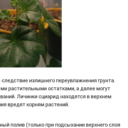
- следствие излишнего переувлажнения грунта.
ми растительными остатками, а далее могут
ваний. Личинки сциарид находятся в верхнем
ния вредят корням растений.
жный полив (только при подсыхании верхнего слоя