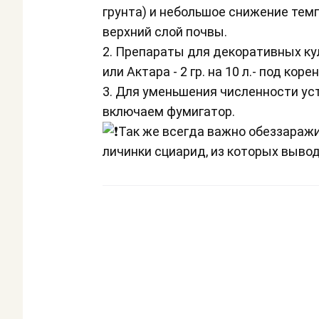
грунта) и небольшое снижение тем
верхний слой почвы.
2. Препараты для декоративных кул
или Актара - 2 гр. на 10 л.- под корен
3. Для уменьшения численности у
включаем фумигатор.
Так же всегда важно обеззаражив
личинки сциарид, из которых выв