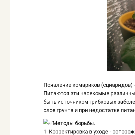
Появление комариков (сциаридов) 
Питаются эти насекомые различны
быть источником грибковых заболе
слое грунта и при недостатке пита
Методы борьбы.
1. Корректировка в уходе - осторо