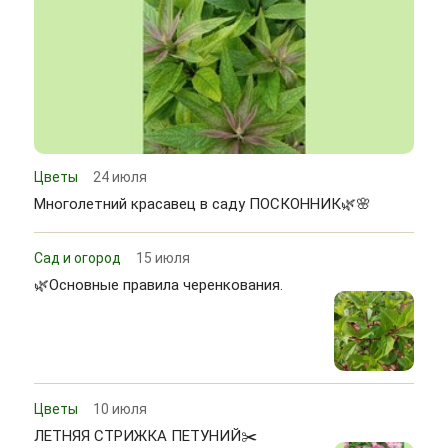
Цветы
24 июля
Многолетний красавец в саду ПОСКОННИК🌿🌸
Сад и огород
15 июля
🌿Основные правила черенкования.
Цветы
10 июля
ЛЕТНЯЯ СТРИЖКА ПЕТУНИЙ✂️