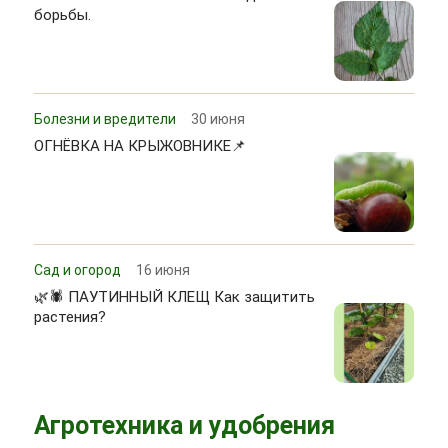
борьбы.
Болезни и вредители
30 июня
ОГНЁВКА НА КРЫЖОВНИКЕ📌
Сад и огород
16 июня
🌿🕷 ПАУТИННЫЙ КЛЕЩ Как защитить
растения?
Агротехника и удобрения