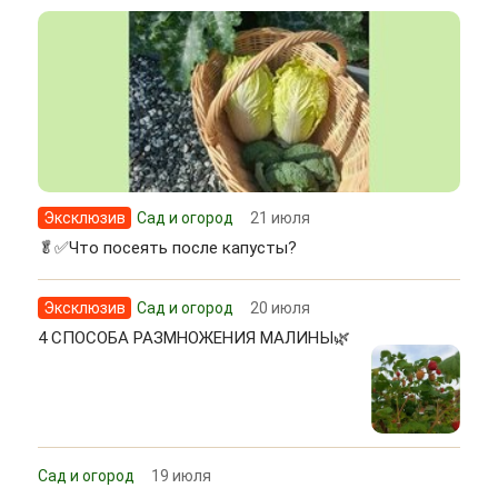
Эксклюзив
Сад и огород
21 июля
🥬✅Что посеять после капусты?
Эксклюзив
Сад и огород
20 июля
4 СПОСОБА РАЗМНОЖЕНИЯ МАЛИНЫ🌿
Сад и огород
19 июля