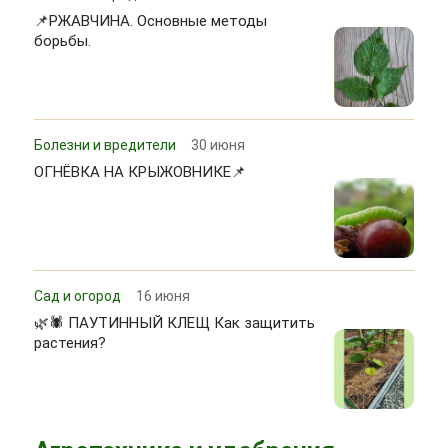
📌РЖАВЧИНА. Основные методы
борьбы.
Болезни и вредители
30 июня
ОГНЁВКА НА КРЫЖОВНИКЕ📌
Сад и огород
16 июня
🌿🕷 ПАУТИННЫЙ КЛЕЩ Как защитить
растения?