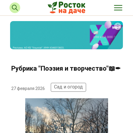
Рубрика "Поэзия и творчество"📖✒
Сад и огород
27 февраля 2026