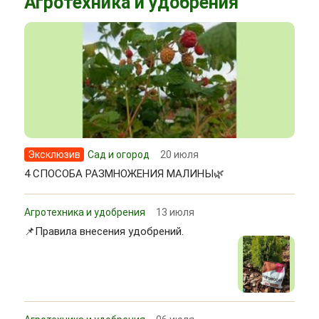
Агротехника и удобрения
Эксклюзив
Сад и огород
20 июля
4 СПОСОБА РАЗМНОЖЕНИЯ МАЛИНЫ🌿
Агротехника и удобрения
13 июля
📌Правила внесения удобрений.