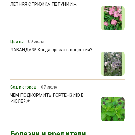
ЛЕТНЯЯ СТРИЖКА ПЕТУНИЙ✂️
Цветы
09 июля
ЛАВАНДА💜 Когда срезать соцветия?
Сад и огород
07 июля
ЧЕМ ПОДКОРМИТЬ ГОРТЕНЗИЮ В
ИЮЛЕ?📌
Болезни и вредители