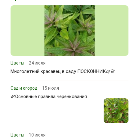
Цветы
24 июля
Многолетний красавец в саду ПОСКОННИК🌿🌸
Сад и огород
15 июля
🌿Основные правила черенкования.
Цветы
10 июля