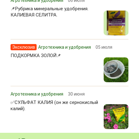
Агротехника и удобрения
06 июля
📌Рубрика минеральные удобрения.
КАЛИЕВАЯ СЕЛИТРА.
Эксклюзив
Агротехника и удобрения
05 июля
ПОДКОРМКА ЗОЛОЙ📌
Агротехника и удобрения
30 июня
✅СУЛЬФАТ КАЛИЯ (он же сернокислый
калий).