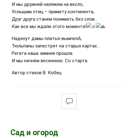
И мы дружней наляжем на весло,
Услышим птиц – примету континента,
Друг друга станем понимать без слов…
Как все мы ждали этого момента!
Наденут дамы платья-вымпелА,
Тюльпаны запестрят на старых картах…
Регата наша зимняя прошла.
И мы начнём весеннюю. Со старта.
Автор стихов В. Кобец
Сад и огород