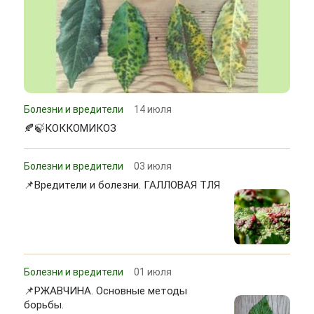
Болезни и вредители
14 июля
🍂🍃КОККОМИКОЗ
Болезни и вредители
03 июля
📌Вредители и болезни. ГАЛЛОВАЯ ТЛЯ
Болезни и вредители
01 июля
📌РЖАВЧИНА. Основные методы
борьбы.