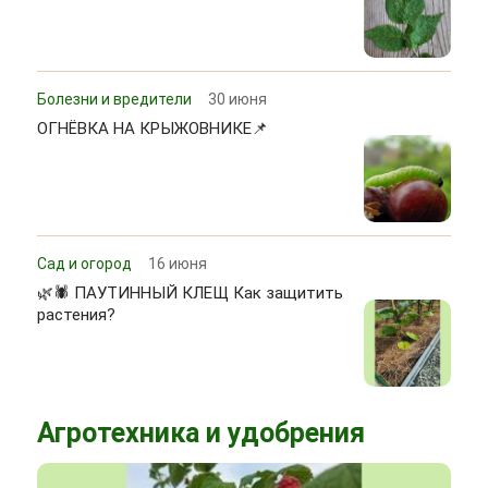
Болезни и вредители
30 июня
ОГНЁВКА НА КРЫЖОВНИКЕ📌
Сад и огород
16 июня
🌿🕷 ПАУТИННЫЙ КЛЕЩ Как защитить
растения?
Агротехника и удобрения