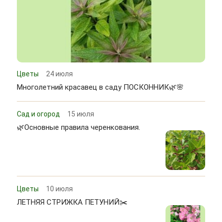
Цветы
24 июля
Многолетний красавец в саду ПОСКОННИК🌿🌸
Сад и огород
15 июля
🌿Основные правила черенкования.
Цветы
10 июля
ЛЕТНЯЯ СТРИЖКА ПЕТУНИЙ✂️