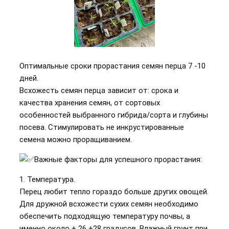
Оптимальные сроки прорастания семян перца 7 -10
дней.
Всхожесть семян перца зависит от: срока и
качества хранения семян, от сортовых
особенностей выбранного гибрида/сорта и глубины
посева. Стимулировать не инкрустированные
семена можно проращиванием.
Важные факторы для успешного прорастания:
1. Температура.
Перец любит тепло гораздо больше других овощей.
Для дружной всхожести сухих семян необходимо
обеспечить подходящую температуру почвы, а
именно около + 26 +28 градусов. Влажный грунт при