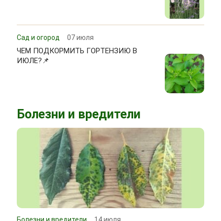
Сад и огород
07 июля
ЧЕМ ПОДКОРМИТЬ ГОРТЕНЗИЮ В
ИЮЛЕ?📌
Болезни и вредители
Болезни и вредители
14 июля