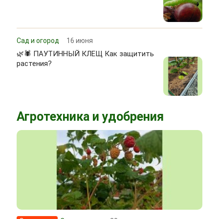
Сад и огород
16 июня
🌿🕷 ПАУТИННЫЙ КЛЕЩ Как защитить
растения?
Агротехника и удобрения