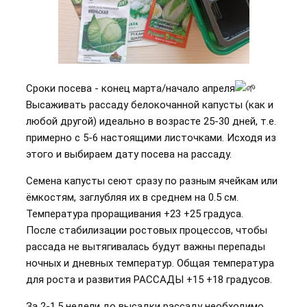
Сроки посева - конец марта/начало апреля
Высаживать рассаду белокочанной капусты (как и
любой другой) идеально в возрасте 25-30 дней, т.е.
примерно с 5-6 настоящими листочками. Исходя из
этого и выбираем дату посева на рассаду.
Семена капусты сеют сразу по разным ячейкам или
ёмкостям, заглубляя их в среднем на 0.5 см.
Температура проращивания +23 +25 градуса.
После стабилизации ростовых процессов, чтобы
рассада не вытягивалась будут важны перепады
ночных и дневных температур. Общая температура
для роста и развития РАССАДЫ +15 +18 градусов.
За 2-1,5 недели до высадки рассаду необходимо