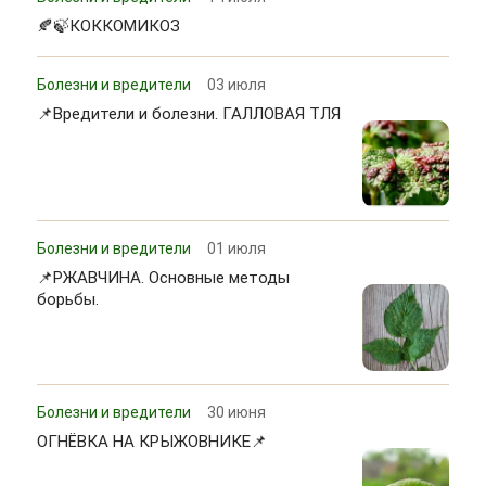
🍂🍃КОККОМИКОЗ
Болезни и вредители
03 июля
📌Вредители и болезни. ГАЛЛОВАЯ ТЛЯ
Болезни и вредители
01 июля
📌РЖАВЧИНА. Основные методы
борьбы.
Болезни и вредители
30 июня
ОГНЁВКА НА КРЫЖОВНИКЕ📌