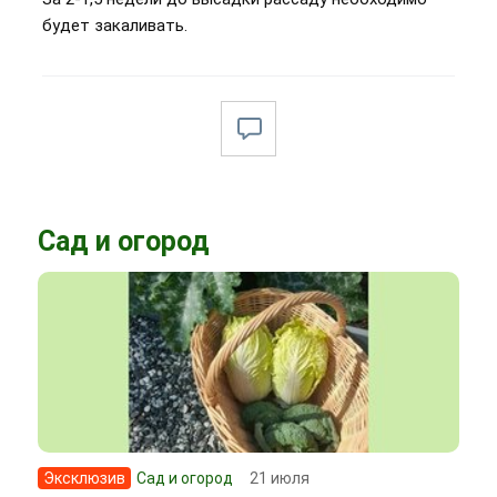
будет закаливать.
Сад и огород
Эксклюзив
Сад и огород
21 июля