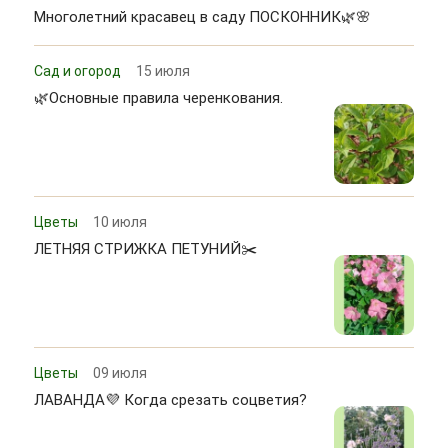
Многолетний красавец в саду ПОСКОННИК🌿🌸
Сад и огород
15 июля
🌿Основные правила черенкования.
Цветы
10 июля
ЛЕТНЯЯ СТРИЖКА ПЕТУНИЙ✂️
Цветы
09 июля
ЛАВАНДА💜 Когда срезать соцветия?