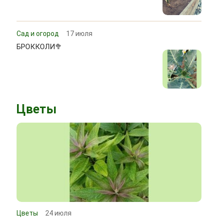
Сад и огород
17 июля
БРОККОЛИ🥦
Цветы
Цветы
24 июля