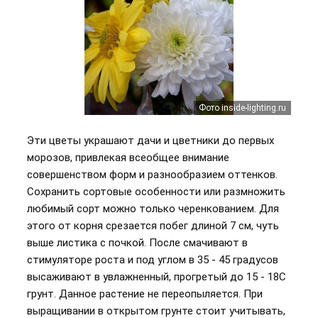
Фото inside-lighting.ru
Эти цветы украшают дачи и цветники до первых
морозов, привлекая всеобщее внимание
совершенством форм и разнообразием оттенков.
Сохранить сортовые особенности или размножить
любимый сорт можно только черенкованием. Для
этого от корня срезается побег длиной 7 см, чуть
выше листика с почкой. После смачивают в
стимуляторе роста и под углом в 35 - 45 градусов
высаживают в увлажненный, прогретый до 15 - 18C
грунт. Данное растение не переопыляется. При
выращивании в открытом грунте стоит учитывать,