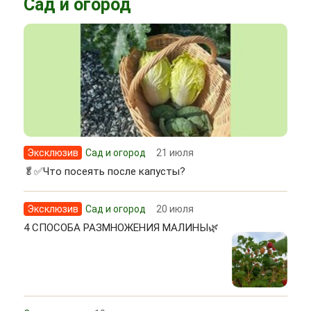
Сад и огород
Эксклюзив
Сад и огород
21 июля
🥬✅Что посеять после капусты?
Эксклюзив
Сад и огород
20 июля
4 СПОСОБА РАЗМНОЖЕНИЯ МАЛИНЫ🌿