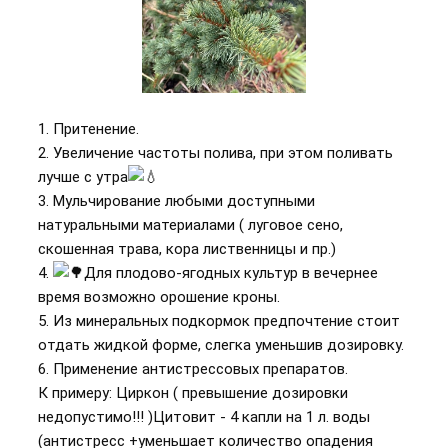
1. ️Притенение.
2. Увеличение частоты полива, при этом поливать
лучше с утра
3. Мульчирование любыми доступными
натуральными материалами ( луговое сено,
скошенная трава, кора лиственницы и пр.)
4.
Для плодово-ягодных культур в вечернее
время возможно орошение кроны.
5. Из минеральных подкормок предпочтение стоит
отдать жидкой форме, слегка уменьшив дозировку.
6. Применение антистрессовых препаратов.
К примеру: Циркон ( превышение дозировки
недопустимо!!! )Цитовит - 4 капли на 1 л. воды
(антистресс +уменьшает количество опадения