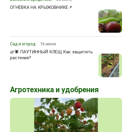
ОГНЁВКА НА КРЫЖОВНИКЕ📌
Сад и огород
16 июня
🌿🕷 ПАУТИННЫЙ КЛЕЩ Как защитить
растения?
Агротехника и удобрения