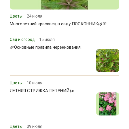
Цветы
24 июля
Многолетний красавец в саду ПОСКОННИК🌿🌸
Сад и огород
15 июля
🌿Основные правила черенкования.
Цветы
10 июля
ЛЕТНЯЯ СТРИЖКА ПЕТУНИЙ✂️
Цветы
09 июля