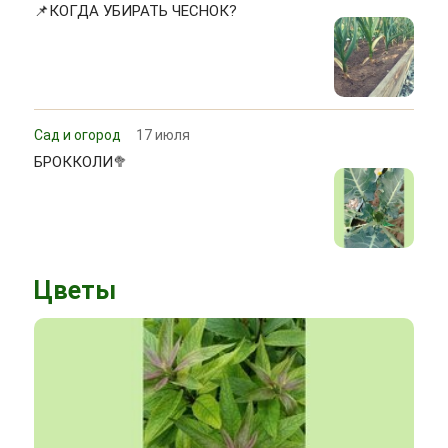
📌КОГДА УБИРАТЬ ЧЕСНОК?
Сад и огород
17 июля
БРОККОЛИ🥦
Цветы