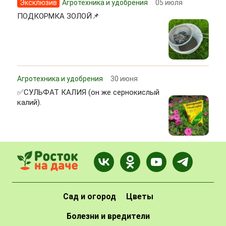
Эксклюзив
Агротехника и удобрения
05 июля
ПОДКОРМКА ЗОЛОЙ📌
Агротехника и удобрения
30 июня
✅СУЛЬФАТ КАЛИЯ (он же сернокислый
калий).
Сад и огород
Цветы
Болезни и вредители