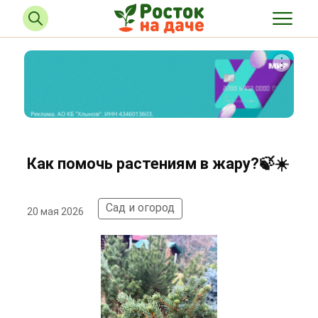
Как помочь растениям в жару?🍃️☀️
Сад и огород
20 мая 2026