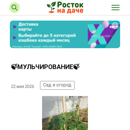
🍃МУЛЬЧИРОВАНИЕ🍃
Сад и огород
22 мая 2026