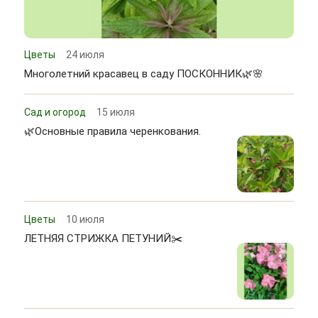
Цветы
24 июля
Многолетний красавец в саду ПОСКОННИК🌿🌸
Сад и огород
15 июля
🌿Основные правила черенкования.
Цветы
10 июля
ЛЕТНЯЯ СТРИЖКА ПЕТУНИЙ✂️