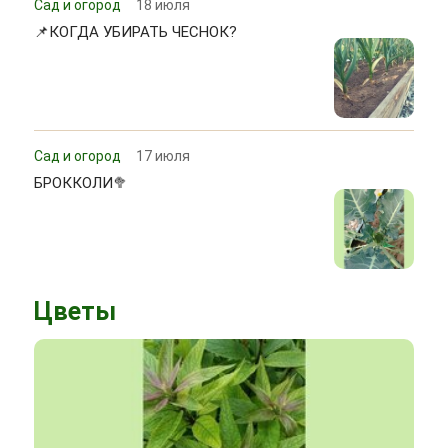
Сад и огород
18 июля
📌КОГДА УБИРАТЬ ЧЕСНОК?
Сад и огород
17 июля
БРОККОЛИ🥦
Цветы