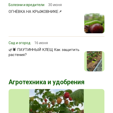
Болезни и вредители
30 июня
ОГНЁВКА НА КРЫЖОВНИКЕ📌
Сад и огород
16 июня
🌿🕷 ПАУТИННЫЙ КЛЕЩ Как защитить
растения?
Агротехника и удобрения