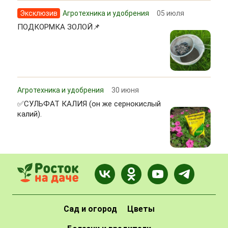
Эксклюзив
Агротехника и удобрения
05 июля
ПОДКОРМКА ЗОЛОЙ📌
Агротехника и удобрения
30 июня
✅СУЛЬФАТ КАЛИЯ (он же сернокислый
калий).
Сад и огород
Цветы