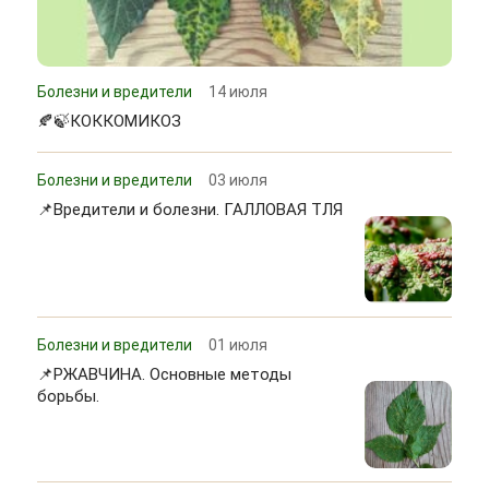
Болезни и вредители
14 июля
🍂🍃КОККОМИКОЗ
Болезни и вредители
03 июля
📌Вредители и болезни. ГАЛЛОВАЯ ТЛЯ
Болезни и вредители
01 июля
📌РЖАВЧИНА. Основные методы
борьбы.