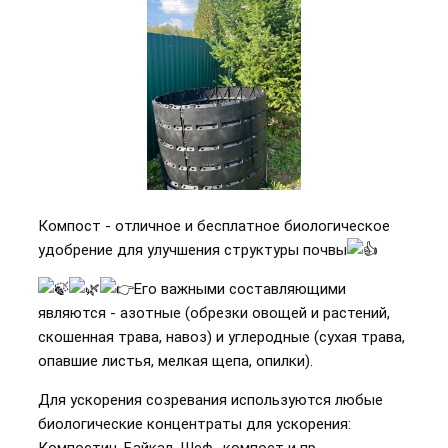
Компост - отличное и бесплатное биологическое
удобрение для улучшения структуры почвы
Его важными составляющими
являются - азотные (обрезки овощей и растений,
скошенная трава, навоз) и углеродные (сухая трава,
опавшие листья, мелкая щепа, опилки).
Для ускорения созревания используются любые
биологические концентраты для ускорения:
Компостин, Байкал, Шеф- компост и пр.