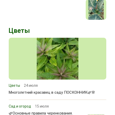
Цветы
Цветы
24 июля
Многолетний красавец в саду ПОСКОННИК🌿🌸
Сад и огород
15 июля
🌿Основные правила черенкования.