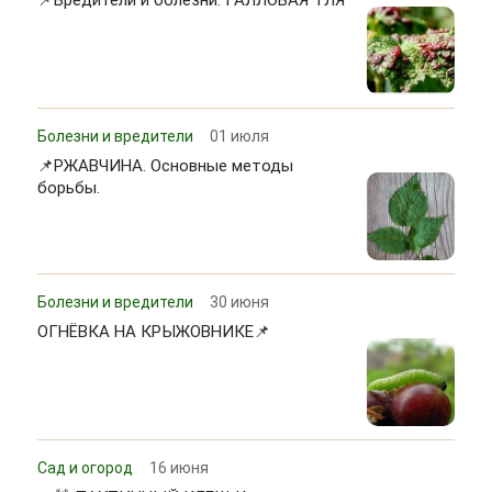
Болезни и вредители
01 июля
📌РЖАВЧИНА. Основные методы
борьбы.
Болезни и вредители
30 июня
ОГНЁВКА НА КРЫЖОВНИКЕ📌
Сад и огород
16 июня