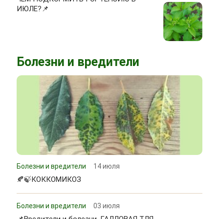
ИЮЛЕ?📌
Болезни и вредители
Болезни и вредители
14 июля
🍂🍃КОККОМИКОЗ
Болезни и вредители
03 июля
📌Вредители и болезни. ГАЛЛОВАЯ ТЛЯ