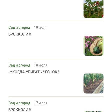
Сад и огород
19 июля
БРОККОЛИ🥦
Сад и огород
18 июля
📌КОГДА УБИРАТЬ ЧЕСНОК?
Сад и огород
17 июля
БРОККОЛИ🥦