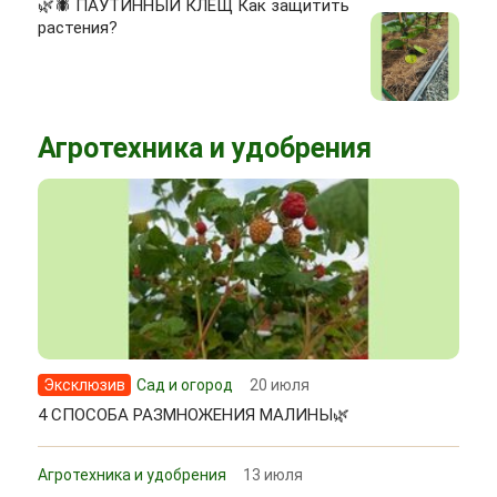
🌿🕷 ПАУТИННЫЙ КЛЕЩ Как защитить
растения?
Агротехника и удобрения
Эксклюзив
Сад и огород
20 июля
4 СПОСОБА РАЗМНОЖЕНИЯ МАЛИНЫ🌿
Агротехника и удобрения
13 июля