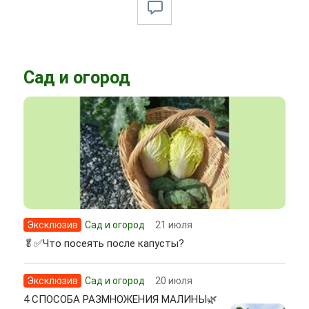
Сад и огород
Эксклюзив
Сад и огород
21 июля
🥬✅Что посеять после капусты?
Эксклюзив
Сад и огород
20 июля
4 СПОСОБА РАЗМНОЖЕНИЯ МАЛИНЫ🌿