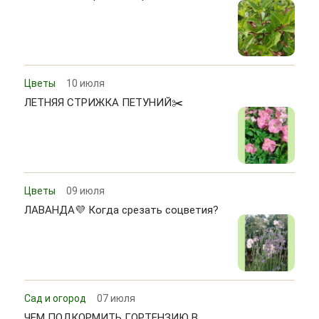
Цветы
10 июля
ЛЕТНЯЯ СТРИЖКА ПЕТУНИЙ✂️
Цветы
09 июля
ЛАВАНДА💜 Когда срезать соцветия?
Сад и огород
07 июля
ЧЕМ ПОДКОРМИТЬ ГОРТЕНЗИЮ В