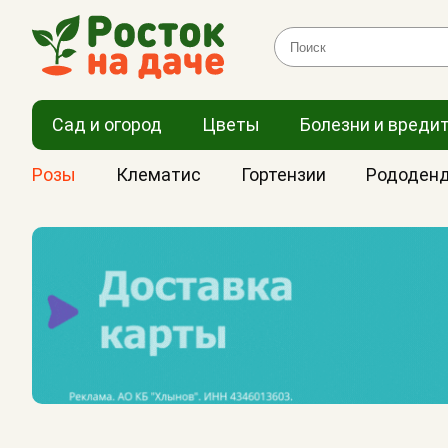
Сад и огород
Цветы
Болезни и вреди
Розы
Клематис
Гортензии
Рододен