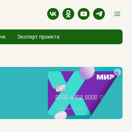
аче
Эксперт проекта