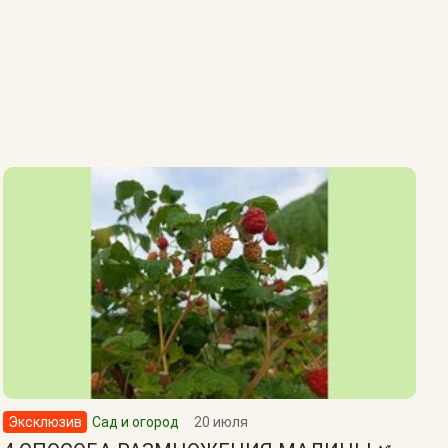
Эксклюзив
Сад и огород
20 июля