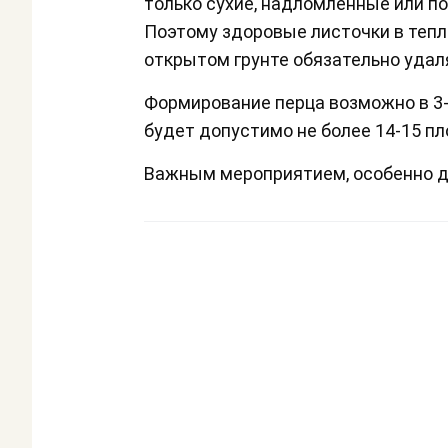
только сухие, надломленные или п
Поэтому здоровые листочки в тепли
открытом грунте обязательно удал
Формирование перца возможно в 3-
будет допустимо не более 14-15 пл
Важным мероприятием, особенно д