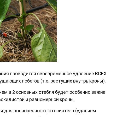
ания проводится своевременное удаление ВСЕХ
гущающих побегов (т.е. растущих внутрь кроны).
чем в 2 основных стебля будет особенно важна
аскидистой и равномерной кроны.
ы для полноценного фотосинтеза (удаляем