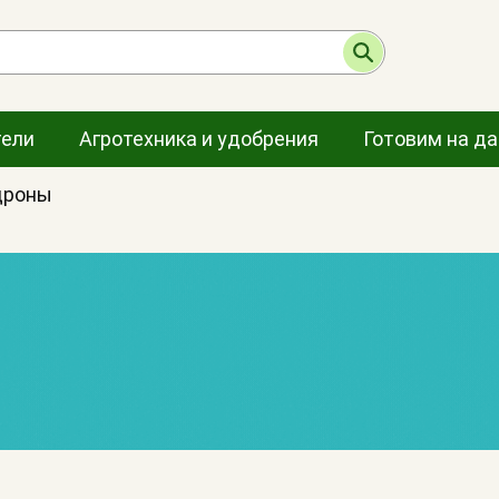
тели
Агротехника и удобрения
Готовим на д
дроны