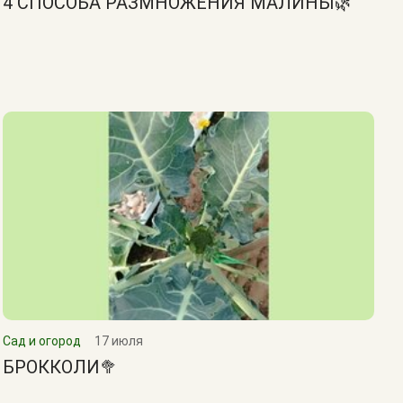
4 СПОСОБА РАЗМНОЖЕНИЯ МАЛИНЫ🌿
Сад и огород
17 июля
БРОККОЛИ🥦