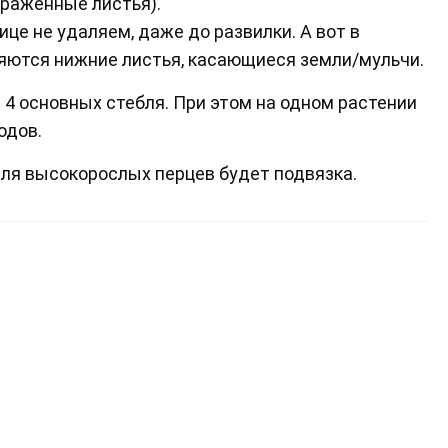
ораженные листья).
це не удаляем, даже до развилки. А вот в
яются нижние листья, касающиеся земли/мульчи.
 4 основных стебля. При этом на одном растении
одов.
ля высокорослых перцев будет подвязка.