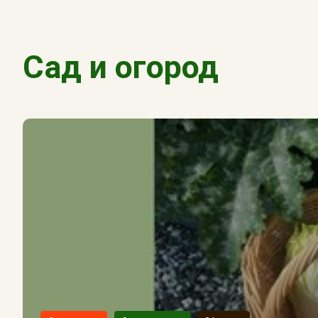
Сад и огород