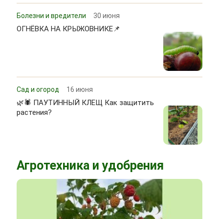
Болезни и вредители
30 июня
ОГНЁВКА НА КРЫЖОВНИКЕ📌
Сад и огород
16 июня
🌿🕷 ПАУТИННЫЙ КЛЕЩ Как защитить
растения?
Агротехника и удобрения