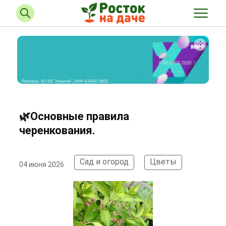
🌿Основные правила
черенкования.
Сад и огород
Цветы
04 июня 2026