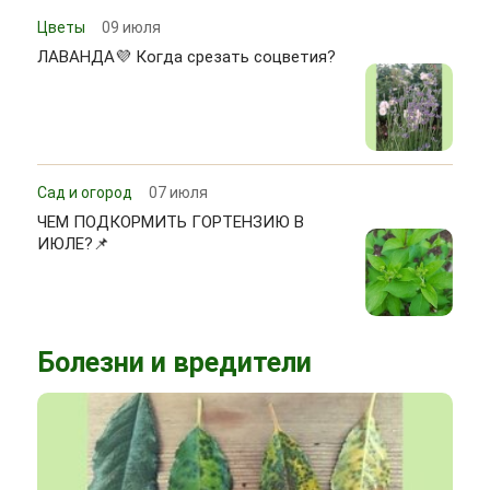
Цветы
09 июля
ЛАВАНДА💜 Когда срезать соцветия?
Сад и огород
07 июля
ЧЕМ ПОДКОРМИТЬ ГОРТЕНЗИЮ В
ИЮЛЕ?📌
Болезни и вредители