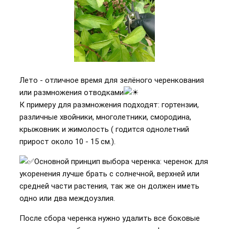
Лето - отличное время для зелёного черенкования
или размножения отводками
К примеру для размножения подходят: гортензии,
различные хвойники, многолетники, смородина,
крыжовник и жимолость ( годится однолетний
прирост около 10 - 15 см.).
Основной принцип выбора черенка: черенок для
укоренения лучше брать с солнечной, верхней или
средней части растения, так же он должен иметь
одно или два междоузлия.
После сбора черенка нужно удалить все боковые