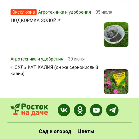
Эксклюзив
Агротехника и удобрения
05 июля
ПОДКОРМКА ЗОЛОЙ📌
Агротехника и удобрения
30 июня
✅СУЛЬФАТ КАЛИЯ (он же сернокислый
калий).
Сад и огород
Цветы