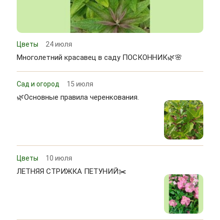
Цветы
24 июля
Многолетний красавец в саду ПОСКОННИК🌿🌸
Сад и огород
15 июля
🌿Основные правила черенкования.
Цветы
10 июля
ЛЕТНЯЯ СТРИЖКА ПЕТУНИЙ✂️