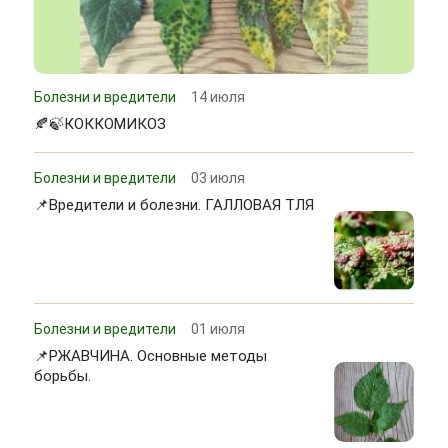
Болезни и вредители
14 июля
🍂🍃КОККОМИКОЗ
Болезни и вредители
03 июля
📌Вредители и болезни. ГАЛЛОВАЯ ТЛЯ
Болезни и вредители
01 июля
📌РЖАВЧИНА. Основные методы
борьбы.