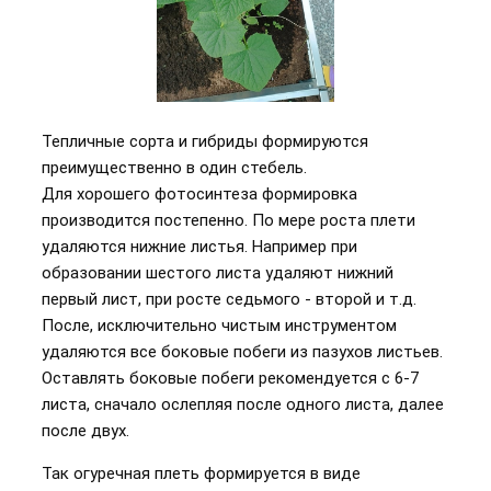
Тепличные сорта и гибриды формируются
преимущественно в один стебель.
Для хорошего фотосинтеза формировка
производится постепенно. По мере роста плети
удаляются нижние листья. Например при
образовании шестого листа удаляют нижний
первый лист, при росте седьмого - второй и т.д.
После, исключительно чистым инструментом
удаляются все боковые побеги из пазухов листьев.
Оставлять боковые побеги рекомендуется с 6-7
листа, сначало ослепляя после одного листа, далее
после двух.
Так огуречная плеть формируется в виде