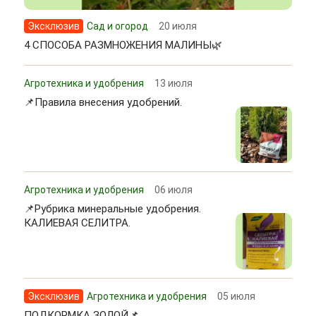
Эксклюзив
Сад и огород
20 июля
4 СПОСОБА РАЗМНОЖЕНИЯ МАЛИНЫ🌿
Агротехника и удобрения
13 июля
📌Правила внесения удобрений.
Агротехника и удобрения
06 июля
📌Рубрика минеральные удобрения.
КАЛИЕВАЯ СЕЛИТРА.
Эксклюзив
Агротехника и удобрения
05 июля
ПОДКОРМКА ЗОЛОЙ📌