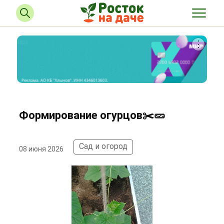
Формирование огурцов✂️🥒
Сад и огород
08 июня 2026