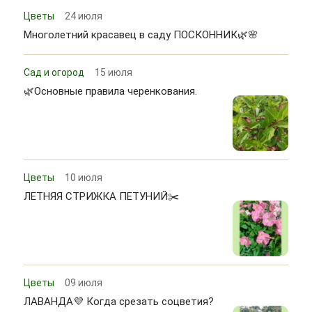
Цветы
24 июля
Многолетний красавец в саду ПОСКОННИК🌿🌸
Сад и огород
15 июля
🌿Основные правила черенкования.
Цветы
10 июля
ЛЕТНЯЯ СТРИЖКА ПЕТУНИЙ✂️
Цветы
09 июля
ЛАВАНДА💜 Когда срезать соцветия?