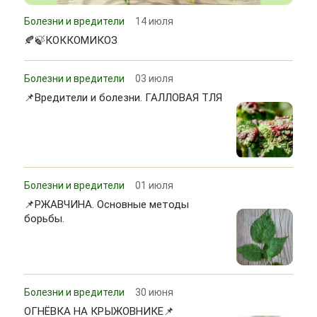
Болезни и вредители
14 июля
🍂🍃КОККОМИКОЗ
Болезни и вредители
03 июля
📌Вредители и болезни. ГАЛЛОВАЯ ТЛЯ
Болезни и вредители
01 июля
📌РЖАВЧИНА. Основные методы
борьбы.
Болезни и вредители
30 июня
ОГНЁВКА НА КРЫЖОВНИКЕ📌