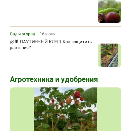
Сад и огород
16 июня
🌿🕷 ПАУТИННЫЙ КЛЕЩ Как защитить
растения?
Агротехника и удобрения