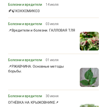
Болезни и вредители
14 июля
🍂🍃КОККОМИКОЗ
Болезни и вредители
03 июля
📌Вредители и болезни. ГАЛЛОВАЯ ТЛЯ
Болезни и вредители
01 июля
📌РЖАВЧИНА. Основные методы
борьбы.
Болезни и вредители
30 июня
ОГНЁВКА НА КРЫЖОВНИКЕ📌