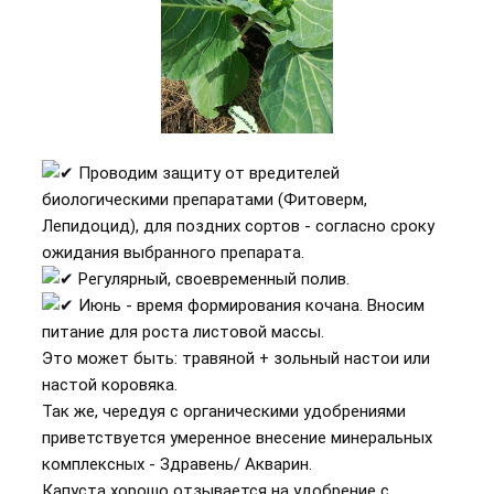
Проводим защиту от вредителей
биологическими препаратами (Фитоверм,
Лепидоцид), для поздних сортов - согласно сроку
ожидания выбранного препарата.
Регулярный, своевременный полив.
Июнь - время формирования кочана. Вносим
питание для роста листовой массы.
Это может быть: травяной + зольный настои или
настой коровяка.
Так же, чередуя с органическими удобрениями
приветствуется умеренное внесение минеральных
комплексных - Здравень/ Акварин.
Капуста хорошо отзывается на удобрение с