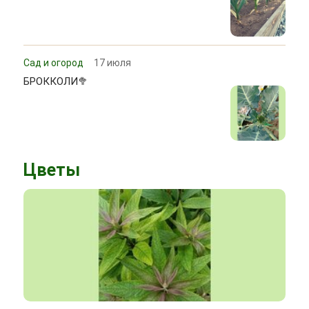
Сад и огород
17 июля
БРОККОЛИ🥦
Цветы