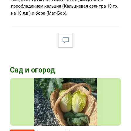
преобладанием кальция (Кальциевая селитра 10 гр.
на 10 л.в.) и бора (Маг-Бор).
Сад и огород