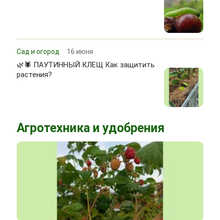
Сад и огород
16 июня
🌿🕷 ПАУТИННЫЙ КЛЕЩ Как защитить
растения?
Агротехника и удобрения