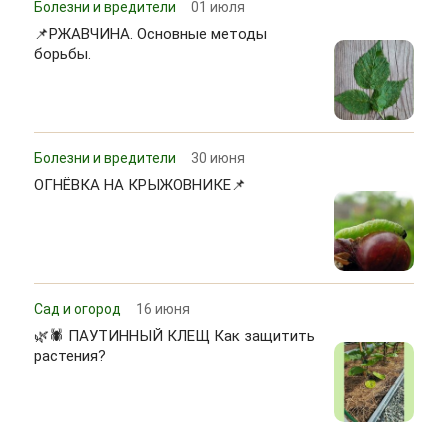
Болезни и вредители
01 июля
📌РЖАВЧИНА. Основные методы
борьбы.
Болезни и вредители
30 июня
ОГНЁВКА НА КРЫЖОВНИКЕ📌
Сад и огород
16 июня
🌿🕷 ПАУТИННЫЙ КЛЕЩ Как защитить
растения?