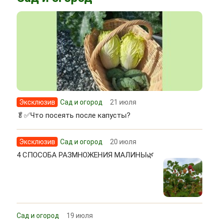
Эксклюзив
Сад и огород
21 июля
🥬✅Что посеять после капусты?
Эксклюзив
Сад и огород
20 июля
4 СПОСОБА РАЗМНОЖЕНИЯ МАЛИНЫ🌿
Сад и огород
19 июля