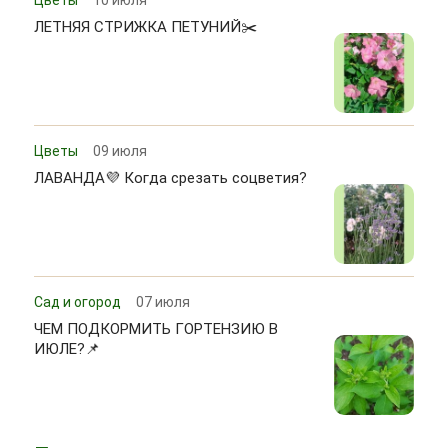
ЛЕТНЯЯ СТРИЖКА ПЕТУНИЙ✂️
Цветы
09 июля
ЛАВАНДА💜 Когда срезать соцветия?
Сад и огород
07 июля
ЧЕМ ПОДКОРМИТЬ ГОРТЕНЗИЮ В
ИЮЛЕ?📌