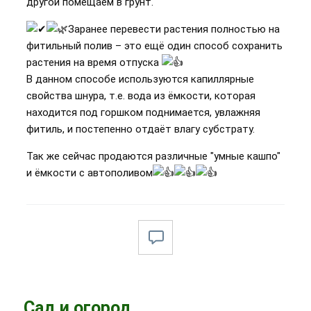
другой помещаем в грунт.
Заранее перевести растения полностью на
фитильный полив – это ещё один способ сохранить
растения на время отпуска
В данном способе используются капиллярные
свойства шнура, т.е. вода из ёмкости, которая
находится под горшком поднимается, увлажняя
фитиль, и постепенно отдаёт влагу субстрату.
Так же сейчас продаются различные "умные кашпо"
и ёмкости с автополивом
Сад и огород