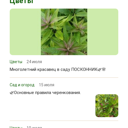
Цветы
Цветы
24 июля
Многолетний красавец в саду ПОСКОННИК🌿🌸
Сад и огород
15 июля
🌿Основные правила черенкования.
Цветы
10 июля