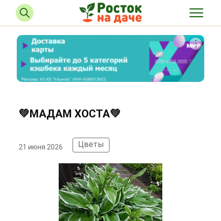
💚МАДАМ ХОСТА💚
Цветы
21 июня 2026