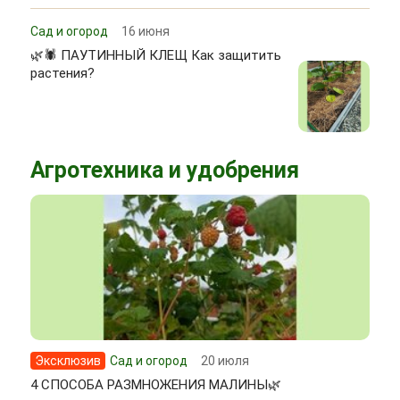
Сад и огород
16 июня
🌿🕷 ПАУТИННЫЙ КЛЕЩ Как защитить
растения?
Агротехника и удобрения
Эксклюзив
Сад и огород
20 июля
4 СПОСОБА РАЗМНОЖЕНИЯ МАЛИНЫ🌿