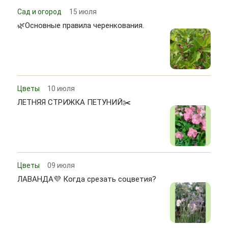
Сад и огород
15 июля
🌿Основные правила черенкования.
Цветы
10 июля
ЛЕТНЯЯ СТРИЖКА ПЕТУНИЙ✂️
Цветы
09 июля
ЛАВАНДА💜 Когда срезать соцветия?