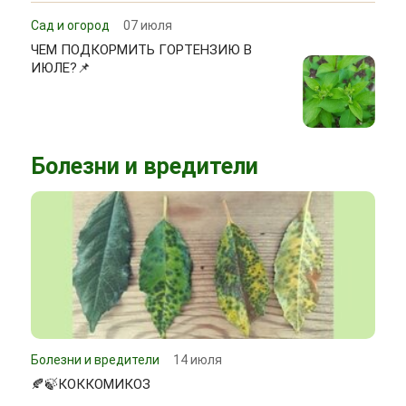
Сад и огород
07 июля
ЧЕМ ПОДКОРМИТЬ ГОРТЕНЗИЮ В
ИЮЛЕ?📌
Болезни и вредители
Болезни и вредители
14 июля
🍂🍃КОККОМИКОЗ