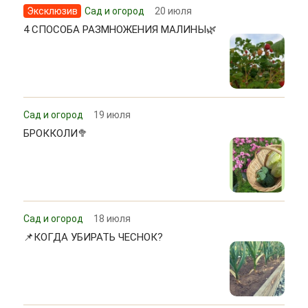
Эксклюзив
Сад и огород
20 июля
4 СПОСОБА РАЗМНОЖЕНИЯ МАЛИНЫ🌿
Сад и огород
19 июля
БРОККОЛИ🥦
Сад и огород
18 июля
📌КОГДА УБИРАТЬ ЧЕСНОК?