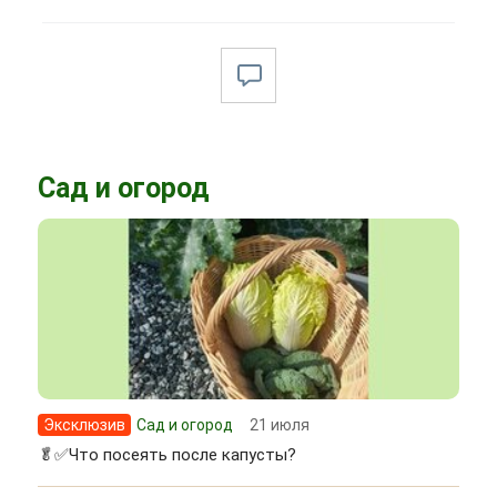
Сад и огород
Эксклюзив
Сад и огород
21 июля
🥬✅Что посеять после капусты?