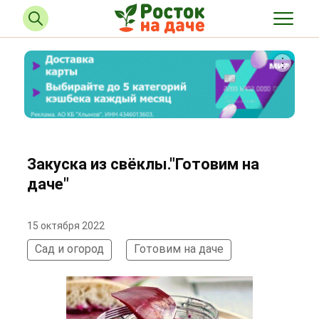
Закуска из свёклы."Готовим на
даче"
15 октября 2022
Сад и огород
Готовим на даче