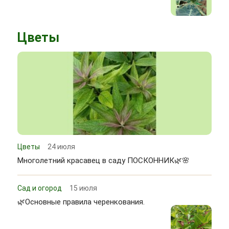
Цветы
Цветы
24 июля
Многолетний красавец в саду ПОСКОННИК🌿🌸
Сад и огород
15 июля
🌿Основные правила черенкования.