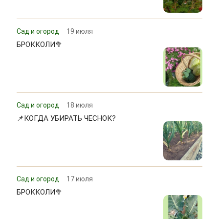
Сад и огород
19 июля
БРОККОЛИ🥦
Сад и огород
18 июля
📌КОГДА УБИРАТЬ ЧЕСНОК?
Сад и огород
17 июля
БРОККОЛИ🥦