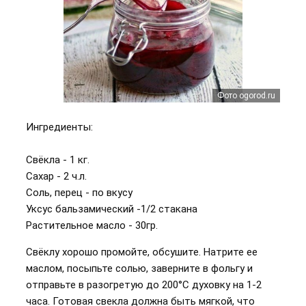
Фото ogorod.ru
Ингредиенты:
Свёкла - 1 кг.
Сахар - 2 ч.л.
Соль, перец - по вкусу
Уксус бальзамический -1/2 стакана
Растительное масло - 30гр.
Свёклу хорошо промойте, обсушите. Натрите ее
маслом, посыпьте солью, заверните в фольгу и
отправьте в разогретую до 200°С духовку на 1-2
часа. Готовая свекла должна быть мягкой, что