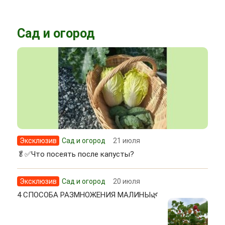
Сад и огород
Эксклюзив
Сад и огород
21 июля
🥬✅Что посеять после капусты?
Эксклюзив
Сад и огород
20 июля
4 СПОСОБА РАЗМНОЖЕНИЯ МАЛИНЫ🌿