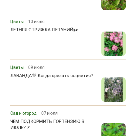
Цветы
10 июля
ЛЕТНЯЯ СТРИЖКА ПЕТУНИЙ✂️
Цветы
09 июля
ЛАВАНДА💜 Когда срезать соцветия?
Сад и огород
07 июля
ЧЕМ ПОДКОРМИТЬ ГОРТЕНЗИЮ В
ИЮЛЕ?📌