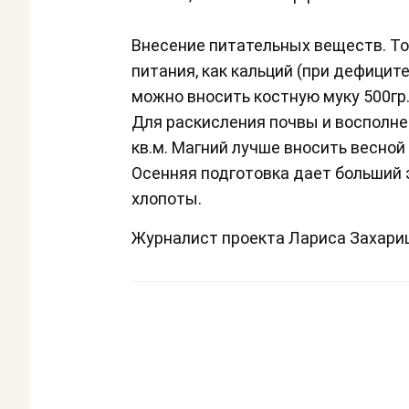
Внесение питательных веществ. Т
питания, как кальций (при дефиците
можно вносить костную муку 500гр. н
Для раскисления почвы и восполнен
кв.м. Магний лучше вносить весно
Осенняя подготовка дает больший 
хлопоты.
Журналист проекта Лариса Захар