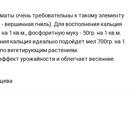
оматы очень требовательны к такому элементу
 - вершинная гниль). Для восполнения кальция
а 1 кв.м., фосфоритную муку - 50гр. на 1 кв.м.
ия кальция идеально подойдет мел 700гр. на 1
й по вегетирующим растениям.
эффект урожайности и облегчает весенние
ищева