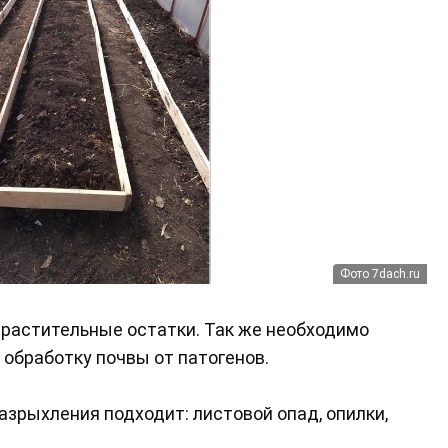
Фото 7dach.ru
 растительные остатки. Так же необходимо
 обработку почвы от патогенов.
азрыхления подходит: листовой опад, опилки,