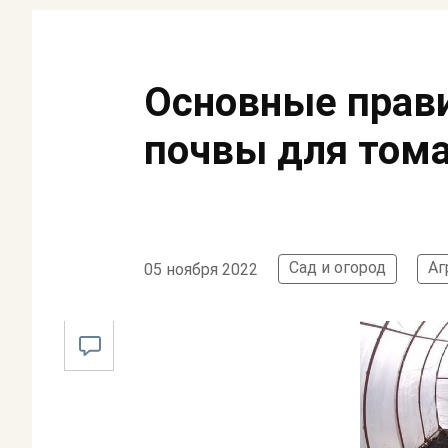
Основные прави
почвы для том
Сад и огород
Аг
05 ноября 2022