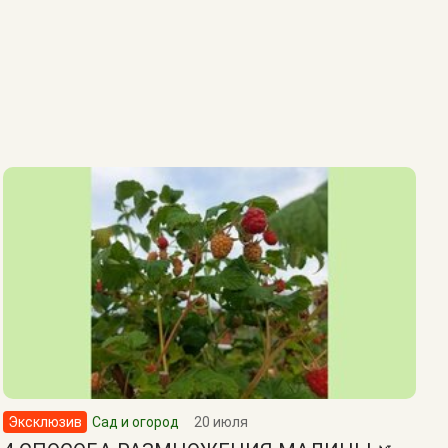
Эксклюзив
Сад и огород
20 июля