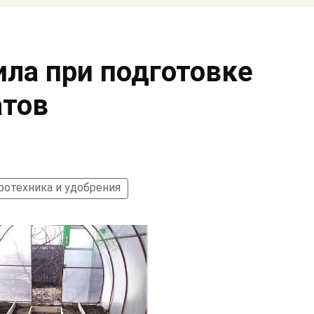
ла при подготовке
атов
ротехника и удобрения