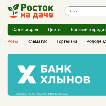
Сад и огород
Цветы
Болезни и вреди
Розы
Клематис
Гортензии
Рододен