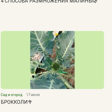
4 СПОСОБА РАЗМНОЖЕНИЯ МАЛИНЫ🌿
Сад и огород
17 июля
БРОККОЛИ🥦