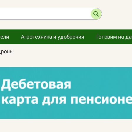
тели
Агротехника и удобрения
Готовим на д
дроны