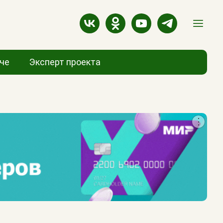
аче
Эксперт проекта