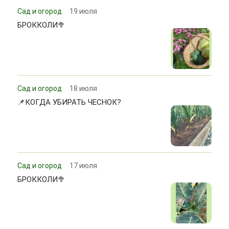
Сад и огород
19 июля
БРОККОЛИ🥦
Сад и огород
18 июля
📌КОГДА УБИРАТЬ ЧЕСНОК?
Сад и огород
17 июля
БРОККОЛИ🥦