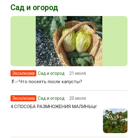
Сад и огород
Эксклюзив
Сад и огород
21 июля
🥬✅Что посеять после капусты?
Эксклюзив
Сад и огород
20 июля
4 СПОСОБА РАЗМНОЖЕНИЯ МАЛИНЫ🌿