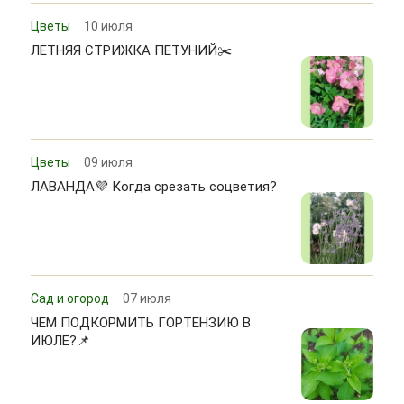
Цветы
10 июля
ЛЕТНЯЯ СТРИЖКА ПЕТУНИЙ✂️
Цветы
09 июля
ЛАВАНДА💜 Когда срезать соцветия?
Сад и огород
07 июля
ЧЕМ ПОДКОРМИТЬ ГОРТЕНЗИЮ В
ИЮЛЕ?📌