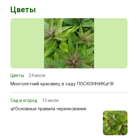
Цветы
Цветы
24 июля
Многолетний красавец в саду ПОСКОННИК🌿🌸
Сад и огород
15 июля
🌿Основные правила черенкования.