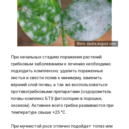
Фото dacha.avgust.com
При начальных стадиях поражения растений
грибковым заболеванием к лечению необходимо
подходить комплексно: удалить пораженные
листья и свести полив к минимуму, заменить
верхний слой почвы, а так же воспользоваться
противогрибковыми препаратами (оздоровитель
почвы комплекс БТУ, фитоспорин в порошке,
оксихом). Активнее всего грибки развиваются при
температуре свыше +25 °C.
При мучнистой росе отлично подойдет топаз или