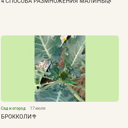
4 СПОСОБА РАЗМНОЖЕНИЯ МАЛИНЫ🌿
Сад и огород
17 июля
БРОККОЛИ🥦