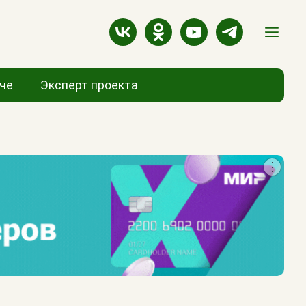
аче
Эксперт проекта