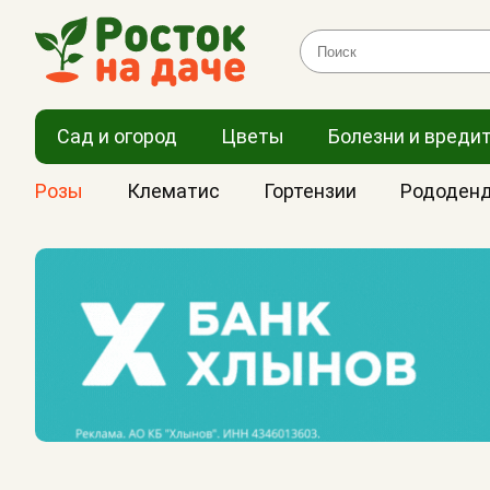
Сад и огород
Цветы
Болезни и вреди
Розы
Клематис
Гортензии
Рододен