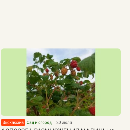
Эксклюзив
Сад и огород
20 июля