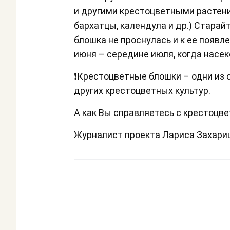
и другими крестоцветными растен
бархатцы, календула и др.) Старай
блошка не проснулась и к ее появл
июня – середине июля, когда насе
❗Крестоцветные блошки – одни из 
других крестоцветных культур.
А как Вы справляетесь с крестоцв
Журналист проекта Лариса Захар