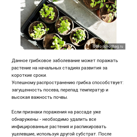
Фото novochag.ru
Данное грибковое заболевание может поражать
растение на начальных стадиях развития за
короткие сроки.
Успешному распространению грибка способствует:
загущенность посева, перепад температур и
высокая важность почвы.
Если признаки поражения на рассаде уже
обнаружены - необходимо удалить все
инфицированные растения и распикировать
уцелевшие, используя другой субстрат. После