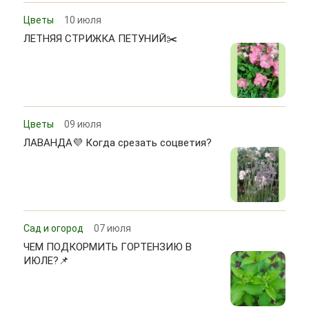
Цветы
10 июля
ЛЕТНЯЯ СТРИЖКА ПЕТУНИЙ✂️
Цветы
09 июля
ЛАВАНДА💜 Когда срезать соцветия?
Сад и огород
07 июля
ЧЕМ ПОДКОРМИТЬ ГОРТЕНЗИЮ В
ИЮЛЕ?📌