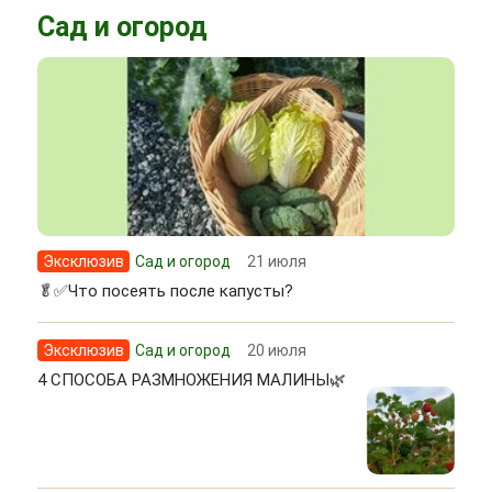
Сад и огород
Эксклюзив
Сад и огород
21 июля
🥬✅Что посеять после капусты?
Эксклюзив
Сад и огород
20 июля
4 СПОСОБА РАЗМНОЖЕНИЯ МАЛИНЫ🌿