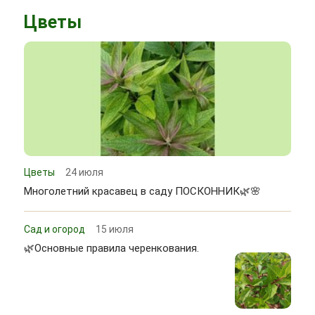
Цветы
Цветы
24 июля
Многолетний красавец в саду ПОСКОННИК🌿🌸
Сад и огород
15 июля
🌿Основные правила черенкования.