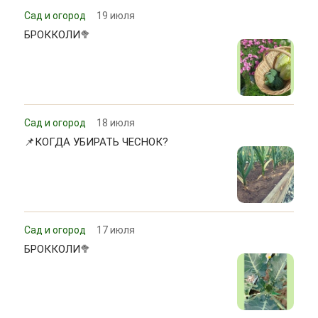
Сад и огород
19 июля
БРОККОЛИ🥦
Сад и огород
18 июля
📌КОГДА УБИРАТЬ ЧЕСНОК?
Сад и огород
17 июля
БРОККОЛИ🥦