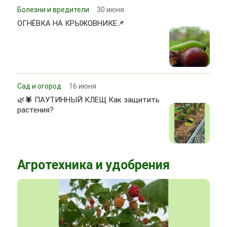
Болезни и вредители
30 июня
ОГНЁВКА НА КРЫЖОВНИКЕ📌
Сад и огород
16 июня
🌿🕷 ПАУТИННЫЙ КЛЕЩ Как защитить
растения?
Агротехника и удобрения