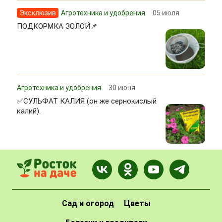
Эксклюзив
Агротехника и удобрения
05 июля
ПОДКОРМКА ЗОЛОЙ📌
Агротехника и удобрения
30 июня
✅СУЛЬФАТ КАЛИЯ (он же сернокислый
калий).
Сад и огород
Цветы