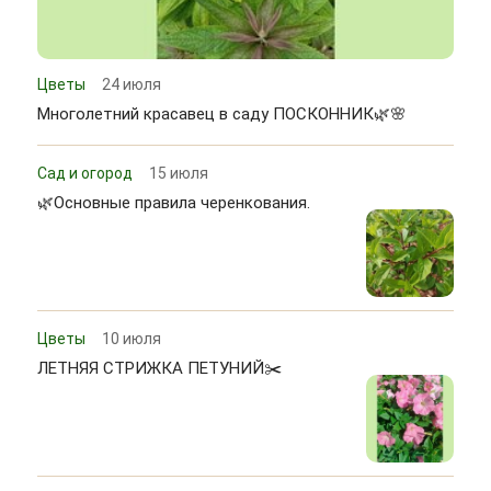
Цветы
24 июля
Многолетний красавец в саду ПОСКОННИК🌿🌸
Сад и огород
15 июля
🌿Основные правила черенкования.
Цветы
10 июля
ЛЕТНЯЯ СТРИЖКА ПЕТУНИЙ✂️