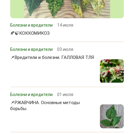
Болезни и вредители
14 июля
🍂🍃КОККОМИКОЗ
Болезни и вредители
03 июля
📌Вредители и болезни. ГАЛЛОВАЯ ТЛЯ
Болезни и вредители
01 июля
📌РЖАВЧИНА. Основные методы
борьбы.