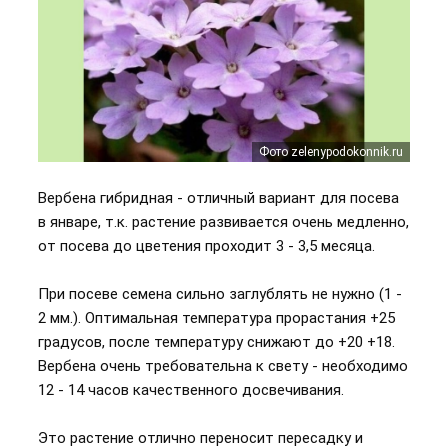
Фото http://dachnaya-zhizn.ru/
Фото zelenypodokonnik.ru
Фото agrodecor.ru
Вербена гибридная - отличный вариант для посева
в январе, т.к. растение развивается очень медленно,
от посева до цветения проходит 3 - 3,5 месяца.
При посеве семена сильно заглублять не нужно (1 -
2 мм.). Оптимальная температура прорастания +25
градусов, после температуру снижают до +20 +18.
Вербена очень требовательна к свету - необходимо
12 - 14 часов качественного досвечивания.
Это растение отлично переносит пересадку и