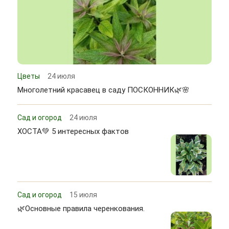
Цветы
24 июля
Многолетний красавец в саду ПОСКОННИК🌿🌸
Сад и огород
24 июля
ХОСТА💚 5 интересных фактов
Сад и огород
15 июля
🌿Основные правила черенкования.