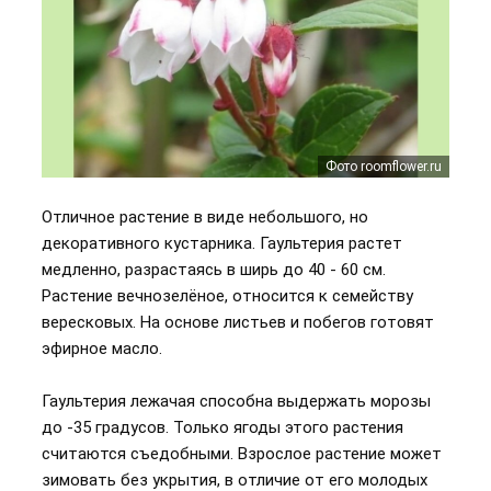
Фото roomflower.ru
Фото floristics.info
Отличное растение в виде небольшого, но
декоративного кустарника. Гаультерия растет
медленно, разрастаясь в ширь до 40 - 60 см.
Растение вечнозелёное, относится к семейству
вересковых. На основе листьев и побегов готовят
эфирное масло.
Гаультерия лежачая способна выдержать морозы
до -35 градусов. Только ягоды этого растения
считаются съедобными. Взрослое растение может
зимовать без укрытия, в отличие от его молодых