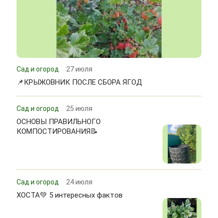
Сад и огород
27 июля
📌КРЫЖОВНИК ПОСЛЕ СБОРА ЯГОД
Сад и огород
25 июля
ОСНОВЫ ПРАВИЛЬНОГО
КОМПОСТИРОВАНИЯ📝
Сад и огород
24 июля
ХОСТА💚 5 интересных фактов