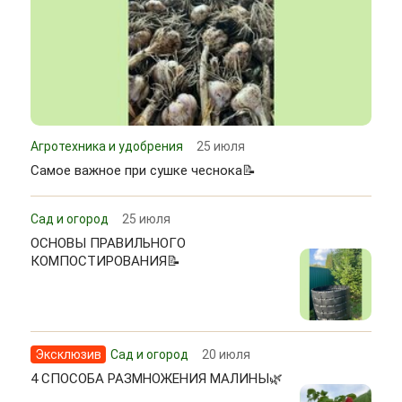
Агротехника и удобрения
25 июля
Самое важное при сушке чеснока📝
Сад и огород
25 июля
ОСНОВЫ ПРАВИЛЬНОГО
КОМПОСТИРОВАНИЯ📝
Эксклюзив
Сад и огород
20 июля
4 СПОСОБА РАЗМНОЖЕНИЯ МАЛИНЫ🌿