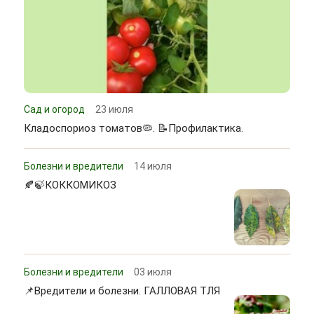
Сад и огород
23 июля
Кладоспориоз томатов🦠. 📝Профилактика.
Болезни и вредители
14 июля
🍂🍃КОККОМИКОЗ
Болезни и вредители
03 июля
📌Вредители и болезни. ГАЛЛОВАЯ ТЛЯ