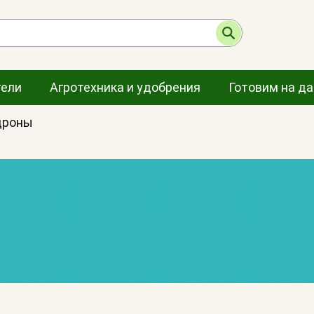
тели
Агротехника и удобрения
Готовим на д
дроны