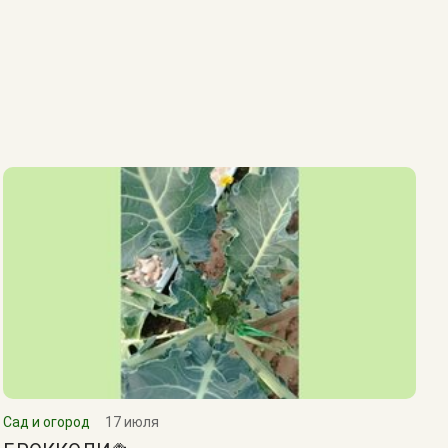
Сад и огород
17 июля