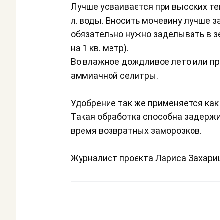
Лучше усваивается при высоких тем
л. воды. Вносить мочевину лучше за
обязательно нужно заделывать в зем
на 1 кв. метр).
Во влажное дождливое лето или п
аммиачной селитры.
Удобрение так же применяется как 
Такая обработка способна задержи
время возвратных заморозков.
Журналист проекта Лариса Захар