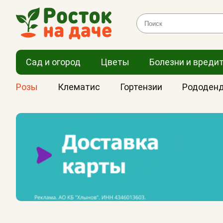
Сад и огород
Цветы
Болезни и вреди
Розы
Клематис
Гортензии
Рододен