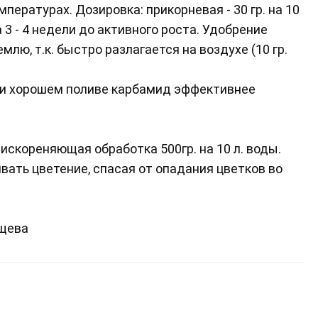
пературах. Дозировка: прикорневая - 30 гр. на 10
 3 - 4 недели до активного роста. Удобрение
лю, т.к. быстро разлагается на воздухе (10 гр.
ри хорошем поливе карбамид эффективнее
искореняющая обработка 500гр. на 10 л. воды.
вать цветение, спасая от опадания цветков во
ищева