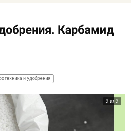
добрения. Карбамид
ротехника и удобрения
2 из 2