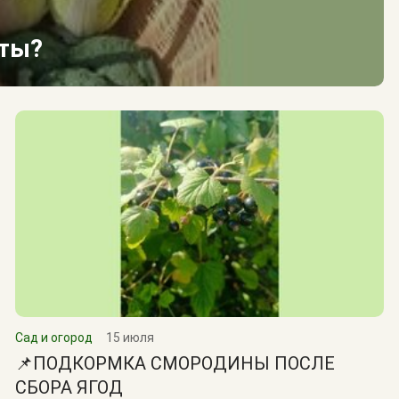
сты?
Сад и огород
15 июля
📌ПОДКОРМКА СМОРОДИНЫ ПОСЛЕ
СБОРА ЯГОД