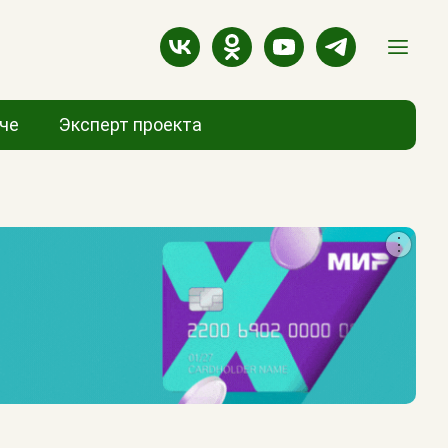
аче
Эксперт проекта