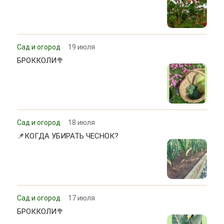
Сад и огород
19 июля
БРОККОЛИ🥦
Сад и огород
18 июля
📌КОГДА УБИРАТЬ ЧЕСНОК?
Сад и огород
17 июля
БРОККОЛИ🥦