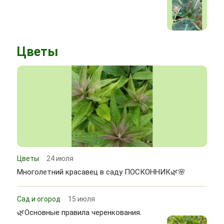
Цветы
Цветы
24 июля
Многолетний красавец в саду ПОСКОННИК🌿🌸
Сад и огород
15 июля
🌿Основные правила черенкования.