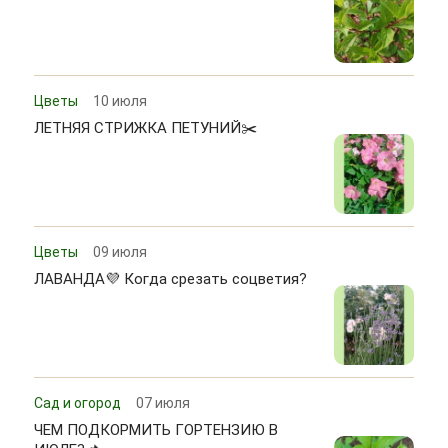
Цветы
10 июля
ЛЕТНЯЯ СТРИЖКА ПЕТУНИЙ✂️
Цветы
09 июля
ЛАВАНДА💜 Когда срезать соцветия?
Сад и огород
07 июля
ЧЕМ ПОДКОРМИТЬ ГОРТЕНЗИЮ В