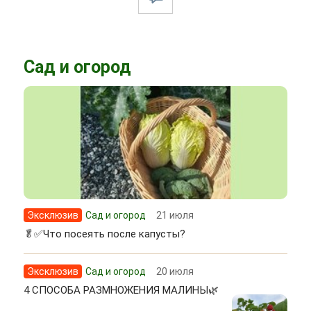
Сад и огород
Эксклюзив
Сад и огород
21 июля
🥬✅Что посеять после капусты?
Эксклюзив
Сад и огород
20 июля
4 СПОСОБА РАЗМНОЖЕНИЯ МАЛИНЫ🌿