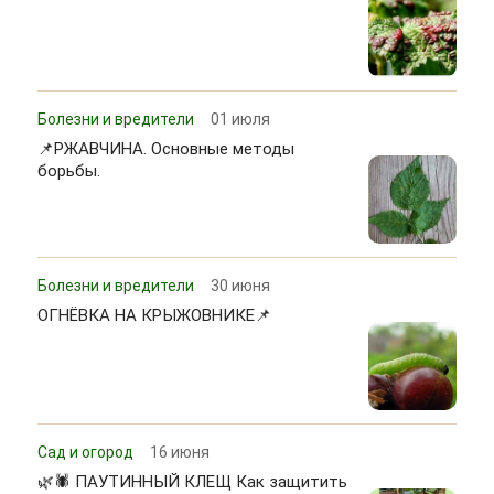
Болезни и вредители
01 июля
📌РЖАВЧИНА. Основные методы
борьбы.
Болезни и вредители
30 июня
ОГНЁВКА НА КРЫЖОВНИКЕ📌
Сад и огород
16 июня
🌿🕷 ПАУТИННЫЙ КЛЕЩ Как защитить