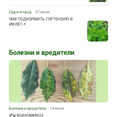
Сад и огород
07 июля
ЧЕМ ПОДКОРМИТЬ ГОРТЕНЗИЮ В
ИЮЛЕ?📌
Болезни и вредители
Болезни и вредители
14 июля
🍂🍃КОККОМИКОЗ