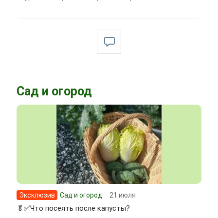
Сад и огород
Эксклюзив
Сад и огород
21 июля
🥬✅Что посеять после капусты?