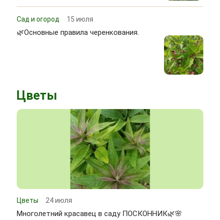
Сад и огород
15 июля
🌿Основные правила черенкования.
Цветы
Цветы
24 июля
Многолетний красавец в саду ПОСКОННИК🌿🌸