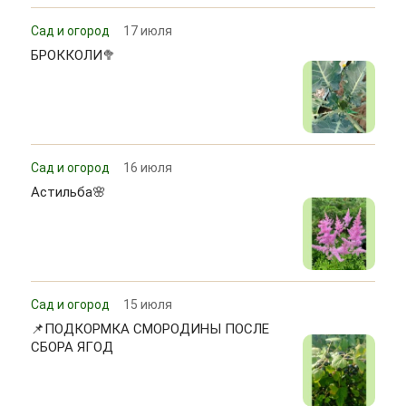
Сад и огород
17 июля
БРОККОЛИ🥦
Сад и огород
16 июля
Астильба🌸
Сад и огород
15 июля
📌ПОДКОРМКА СМОРОДИНЫ ПОСЛЕ
СБОРА ЯГОД