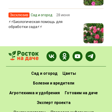
Эксклюзив
Сад и огород
28 июня
⚡⚡Биологическая помощь для
обработки сада⚡⚡
Сад и огород
Цветы
Болезни и вредители
Агротехника и удобрения
Готовим на даче
Эксперт проекта