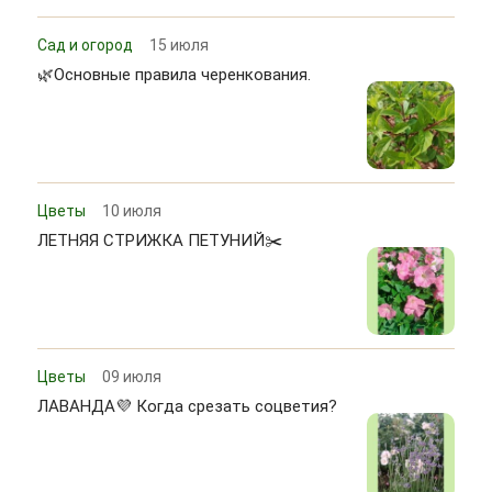
Сад и огород
15 июля
🌿Основные правила черенкования.
Цветы
10 июля
ЛЕТНЯЯ СТРИЖКА ПЕТУНИЙ✂️
Цветы
09 июля
ЛАВАНДА💜 Когда срезать соцветия?