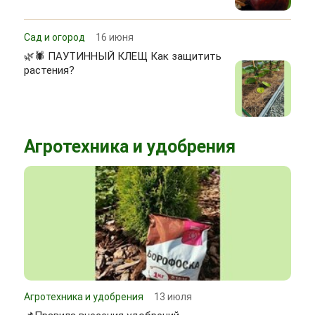
Сад и огород
16 июня
🌿🕷 ПАУТИННЫЙ КЛЕЩ Как защитить
растения?
Агротехника и удобрения
Агротехника и удобрения
13 июля